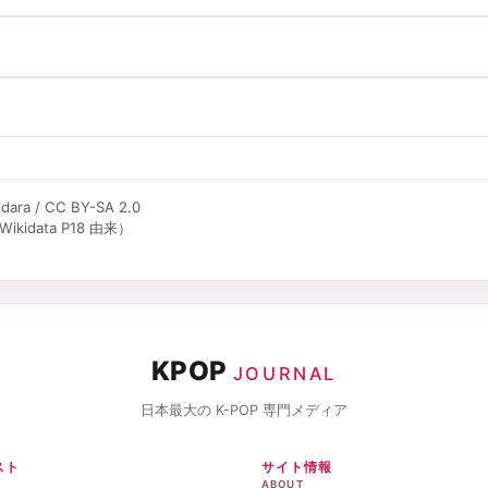
ra / CC BY-SA 2.0
kidata P18 由来）
KPOP
JOURNAL
日本最大の K-POP 専門メディア
スト
サイト情報
ABOUT