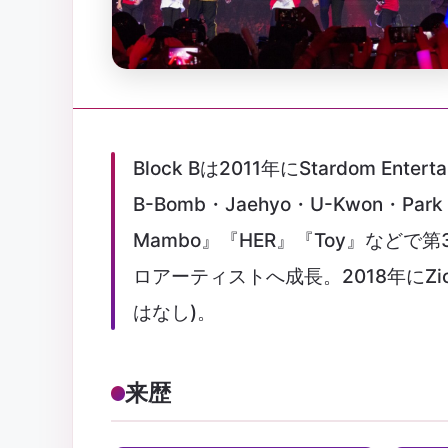
Block Bは2011年にStardom En
B-Bomb・Jaehyo・U-Kwon・P
Mambo』『HER』『Toy』など
ロアーティストへ成長。2018年に
はなし)。
来歴