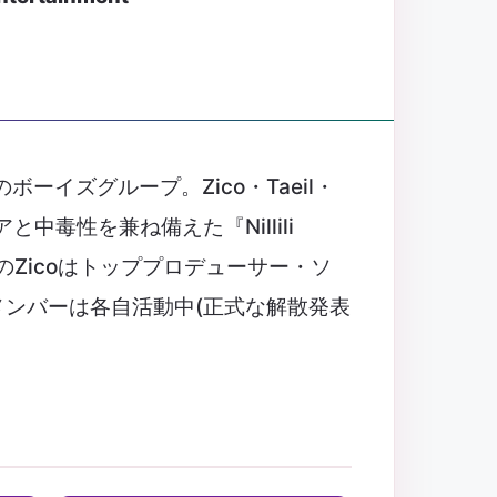
た韓国のボーイズグループ。Zico・Taeil・
アと中毒性を兼ね備えた『Nillili
のZicoはトッププロデューサー・ソ
メンバーは各自活動中(正式な解散発表