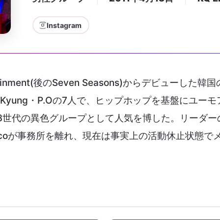
Instagram
tertainment(後のSeven Seasons)からデビューし
ark Kyung・P.Oの7人で、ヒップホップを基盤にユーモ
で第3世代の異色グループとして人気を博した。リーダー
Zicoが事務所を離れ、現在は事実上の活動休止状態で