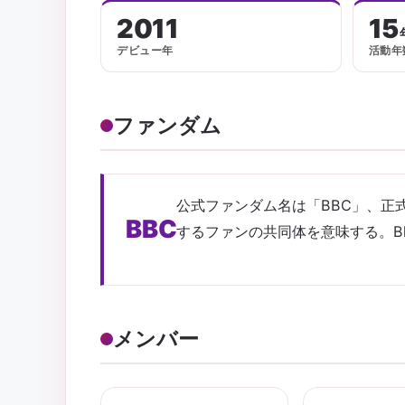
2011
15
デビュー年
活動年
ファンダム
公式ファンダム名は「BBC」、正式名称
BBC
するファンの共同体を意味する。Bl
メンバー