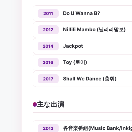
Do U Wanna B?
2011
Nillili Mambo (닐리리맘보)
2012
Jackpot
2014
Toy (토이)
2016
Shall We Dance (춤춰)
2017
主な出演
各音楽番組(Music Bank/Inkig
2012