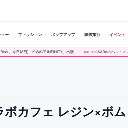
ティー
ファッション
ポップアップ
韓国旅行
イベント
Beat、今日(8日)「K-WAVE INFINITY」出演
KARAのハン・ス
8/8 11:38
コラボカフェ レジン×ボ