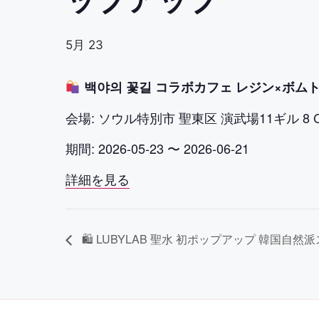
5月 23
백야의 꽃길 コラボカフェ レジン×ボム
会場: ソウル特別市 聖東区 演武場11ギル 8 C
期間: 2026-05-23 〜 2026-06-21
詳細を見る
🛍 LUBYLAB 聖水 初ポップアップ 韓国自然