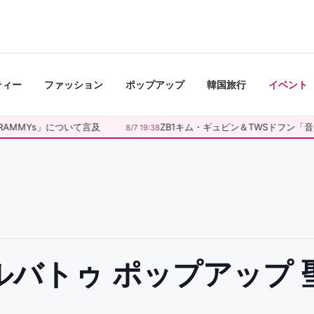
ティー
ファッション
ポップアップ
韓国旅行
イベント
RAMMYs」について言及
ZB1キム・ギュビン＆TWSドフン「音
8/7 19:38
 プルバトゥ ポップアップ 