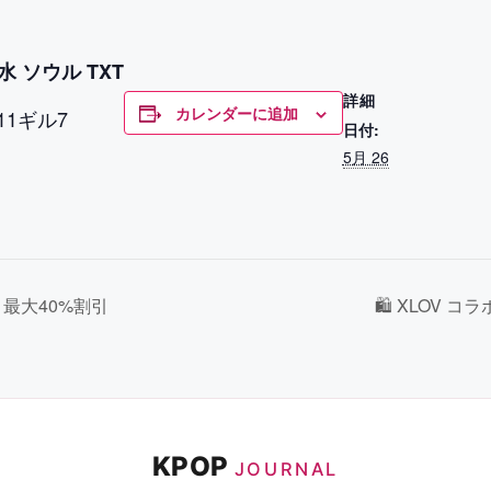
水 ソウル TXT
詳細
カレンダーに追加
1ギル7
日付:
5月 26
 最大40%割引
🛍 XLOV 
KPOP
JOURNAL