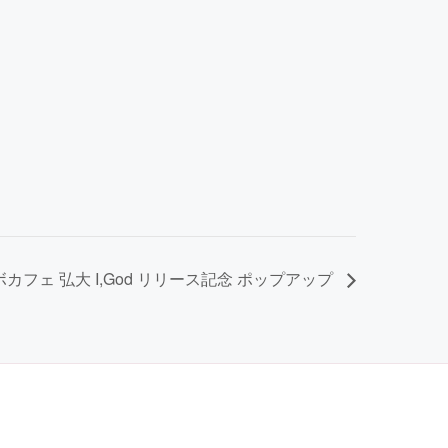
コラボカフェ 弘大 I,God リリース記念 ポップアップ