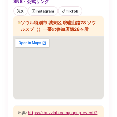
SNS・公式リンク
X
Instagram
TikTok
ソウル特別市 城東区 峨嵯山路78 ソウ
ルスプ（）一帯の参加店舗28ヶ所
出典:
https://kbuzzlab.com/popup_event/2