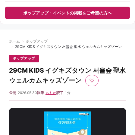
ポップアップ・イベントの掲載をご希望の方へ
ホーム
ポップアップ
29CM KIDS イグキズタウン 서울숲 聖水 ウェルカムキッズゾーン
ポップアップ
29CM KIDS イグキズタウン 서울숲 聖水
ウェルカムキッズゾーン
♡
公開
2026.05.30
執筆
ももか
読了
1分