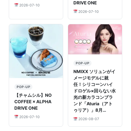
DRIVE ONE
2026-07-10
2026-07-10
POP-UP
NMIXX ソリュンがイ
メージモデルに就
任！シリコーンハイ
POP-UP
ドロゲル×回らない水
【チャムシル】NO
光の新カラコンブラ
COFFEE × ALPHA
ンド「Aturia（アト
DRIVE ONE
ゥリア）」8月…
2026-07-10
2026-08-07