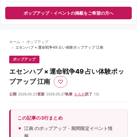
ポップアップ・イベントの掲載をご希望の方へ
ホーム
ポップアップ
エセンハブ × 運命戦争49 占い体験ポップアップ 江南
ポップアップ
エセンハブ × 運命戦争49 占い体験ポッ
プアップ 江南
♡
公開
2026.05.23
更新
2026.05.27
執筆
ももか
読了
1分
この記事の3行まとめ
江南 のポップアップ・期間限定イベント情
報。