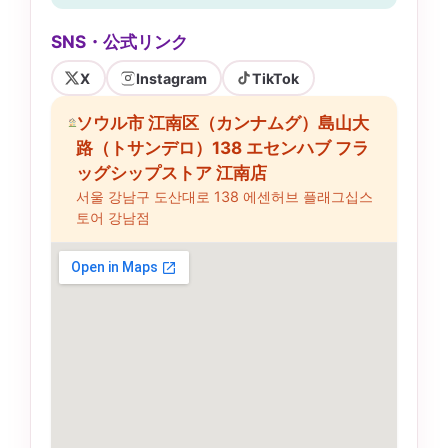
SNS・公式リンク
X
Instagram
TikTok
ソウル市 江南区（カンナムグ）島山大
路（トサンデロ）138 エセンハブ フラ
ッグシップストア 江南店
서울 강남구 도산대로 138 에센허브 플래그십스
토어 강남점