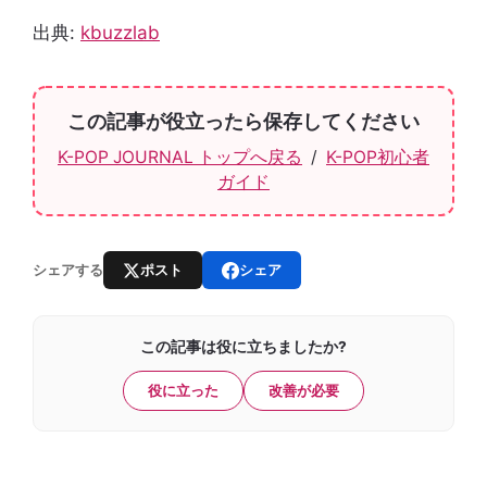
出典:
kbuzzlab
この記事が役立ったら保存してください
K-POP JOURNAL トップへ戻る
/
K-POP初心者
ガイド
ポスト
シェア
シェアする
この記事は役に立ちましたか?
役に立った
改善が必要