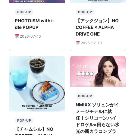
POP-UP
POP-UP
PHOTOISM with i-
【アックジョン】NO
dle POPUP
COFFEE × ALPHA
DRIVE ONE
2026-07-10
2026-07-10
POP-UP
NMIXX ソリュンがイ
メージモデルに就
任！シリコーンハイ
POP-UP
ドロゲル×回らない水
【チャムシル】NO
光の新カラコンブラ