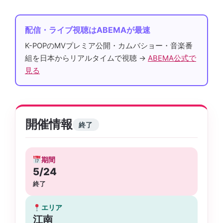
配信・ライブ視聴はABEMAが最速
K-POPのMVプレミア公開・カムバショー・音楽番
組を日本からリアルタイムで視聴 →
ABEMA公式で
見る
開催情報
終了
期間
5/24
終了
エリア
江南