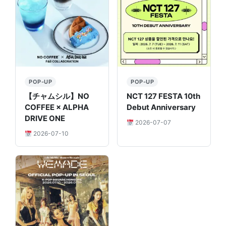
POP-UP
POP-UP
【チャムシル】NO
NCT 127 FESTA 10th
COFFEE × ALPHA
Debut Anniversary
DRIVE ONE
2026-07-07
2026-07-10