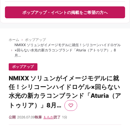
ポップアップ・イベントの掲載をご希望の方へ
ホーム
ポップアップ
NMIXX ソリュンがイメージモデルに就任！シリコーンハイドロゲル
×回らない水光の新カラコンブランド「Aturia（アトゥリア）」8
月…
ポップアップ
NMIXX ソリュンがイメージモデルに就
任！シリコーンハイドロゲル×回らない
水光の新カラコンブランド「Aturia（ア
トゥリア）」8月…
♡
公開
2026.07.09
執筆
ももか
読了
1分