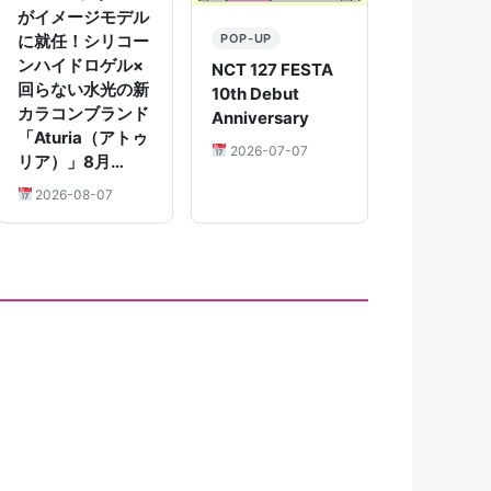
がイメージモデル
POP-UP
に就任！シリコー
ンハイドロゲル×
NCT 127 FESTA
回らない水光の新
10th Debut
カラコンブランド
Anniversary
「Aturia（アトゥ
2026-07-07
リア）」8月…
2026-08-07