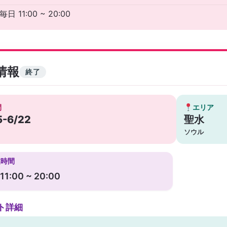
毎日 11:00 ~ 20:00
情報
終了
間
エリア
5-6/22
聖水
ソウル
業時間
1:00 ~ 20:00
ト詳細