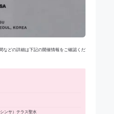
時間などの詳細は下記の開催情報をご確認くだ
（ムシンサ）テラス聖水