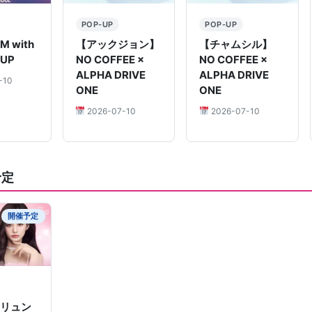
POP-UP
POP-UP
M with
【アックジョン】
【チャムシル】
PUP
NO COFFEE ×
NO COFFEE ×
ALPHA DRIVE
ALPHA DRIVE
-10
ONE
ONE
2026-07-10
2026-07-10
予定
開催予定
ソリュン