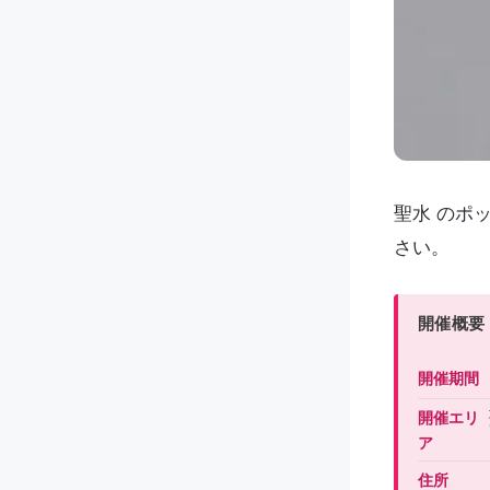
聖水 のポ
さい。
開催概要
開催期間
開催エリ
ア
住所