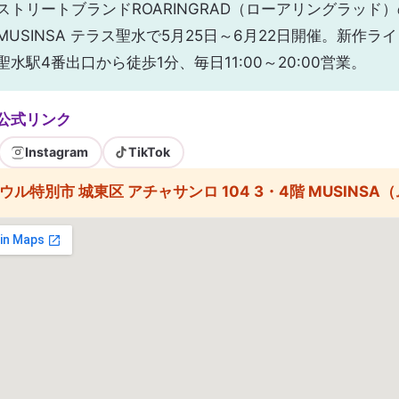
ストリートブランドROARINGRAD（ローアリングラッド
MUSINSA テラス聖水で5月25日～6月22日開催。新作
聖水駅4番出口から徒歩1分、毎日11:00～20:00営業。
・公式リンク
Instagram
TikTok
ウル特別市 城東区 アチャサンロ 104 3・4階 MUSINS