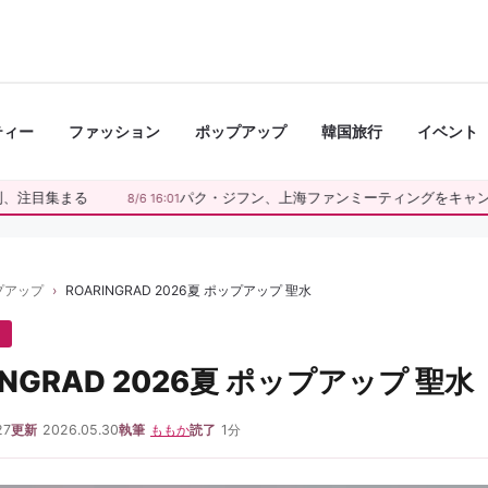
ティー
ファッション
ポップアップ
韓国旅行
イベント
注目集まる
パク・ジフン、上海ファンミーティングをキャンセ
8/6 16:01
プアップ
ROARINGRAD 2026夏 ポップアップ 聖水
INGRAD 2026夏 ポップアップ 聖水
27
更新
2026.05.30
執筆
ももか
読了
1分