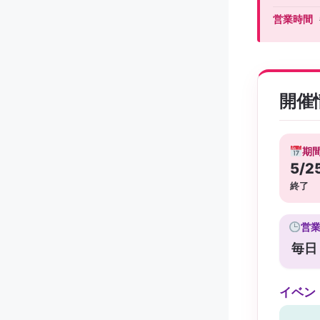
営業時間
開催
期
5/2
終了
営
毎日 1
イベン