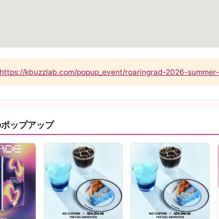
https://kbuzzlab.com/popup_event/roaringrad-2026-summer
のポップアップ