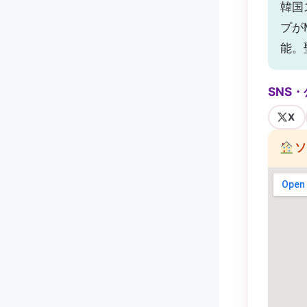
韓国
プが
能。
SNS
X
ソ