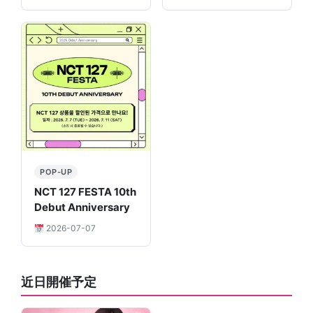
POP-UP
NCT 127 FESTA 10th
Debut Anniversary
2026-07-07
近日開催予定