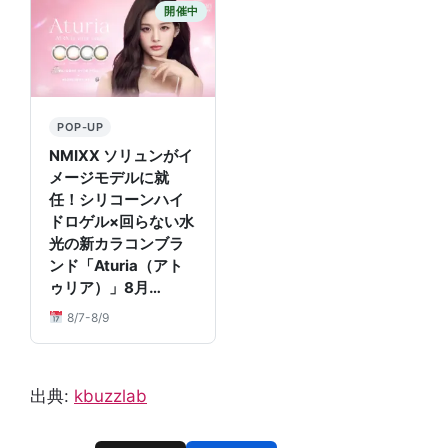
開催中
POP-UP
NMIXX ソリュンがイ
メージモデルに就
任！シリコーンハイ
ドロゲル×回らない水
光の新カラコンブラ
ンド「Aturia（アト
ゥリア）」8月…
8/7-8/9
出典:
kbuzzlab