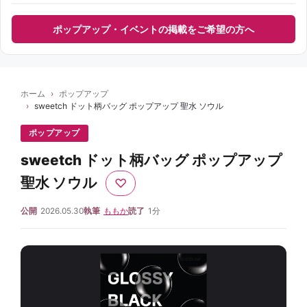
ポップアップ・イベントの掲載をご希望の方へ
ホーム
ポップアップ
sweetch ドット柄バッグ ポップアップ 聖水 ソウル
ポップアップ
sweetch ドット柄バッグ ポップアップ
聖水 ソウル
♡
公開
2026.05.30
執筆
ももか
読了
1分