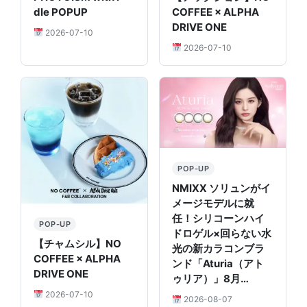
dle POPUP
COFFEE × ALPHA
DRIVE ONE
2026-07-10
2026-07-10
POP-UP
NMIXX ソリュンがイ
メージモデルに就
任！シリコーンハイ
POP-UP
ドロゲル×回らない水
【チャムシル】NO
光の新カラコンブラ
COFFEE × ALPHA
ンド「Aturia（アト
DRIVE ONE
ゥリア）」8月…
2026-07-10
2026-08-07