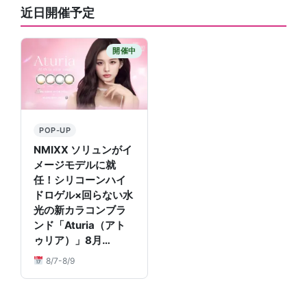
近日開催予定
開催中
POP-UP
NMIXX ソリュンがイ
メージモデルに就
任！シリコーンハイ
ドロゲル×回らない水
光の新カラコンブラ
ンド「Aturia（アト
ゥリア）」8月…
8/7-8/9