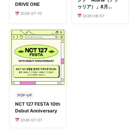
DRIVE ONE
ゥリア）」8月…
2026-07-10
2026-08-07
POP-UP
NCT 127 FESTA 10th
Debut Anniversary
2026-07-07