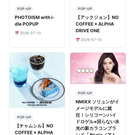
POP-UP
POP-UP
PHOTOISM with i-
【アックジョン】NO
dle POPUP
COFFEE × ALPHA
DRIVE ONE
2026-07-10
2026-07-10
POP-UP
NMIXX ソリュンがイ
メージモデルに就
任！シリコーンハイ
POP-UP
ドロゲル×回らない水
【チャムシル】NO
光の新カラコンブラ
COFFEE × ALPHA
ンド「Aturia（アト