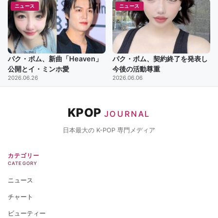
ニュース
ニュース
パク・ボム、新曲「Heaven」
パク・ボム、契約終了を発表し
公開とイ・ミンホ愛
今後の活動尊重
2026.06.26
2026.06.06
KPOP
JOURNAL
日本最大の K-POP 専門メディア
カテゴリー
CATEGORY
ニュース
チャート
ビューティー