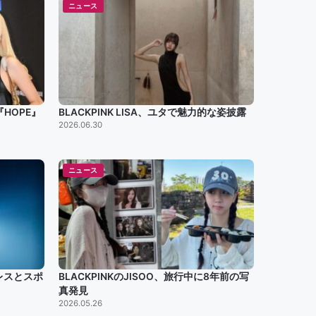
ニュース
画『HOPE』
BLACKPINK LISA、ユタで魅力的な姿披露
2026.06.30
ニュース
ドレスとスポ
BLACKPINKのJISOO、旅行中に8年前の写
真発見
2026.05.26