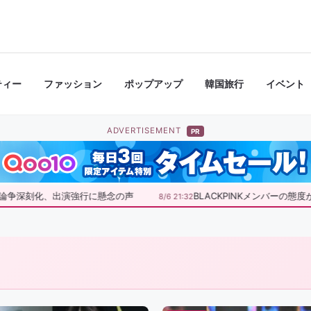
ティー
ファッション
ポップアップ
韓国旅行
イベント
ADVERTISEMENT
PR
争深刻化、出演強行に懸念の声
BLACKPINKメンバーの態度
8/6 21:32