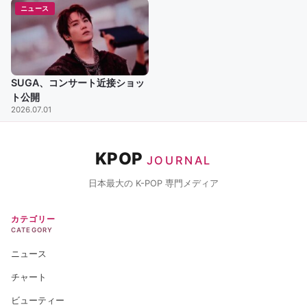
ニュース
SUGA、コンサート近接ショッ
ト公開
2026.07.01
KPOP
JOURNAL
日本最大の K-POP 専門メディア
カテゴリー
CATEGORY
ニュース
チャート
ビューティー