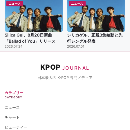
ニュース
ニュース
Silica Gel、8月20日新曲
シリカゲル、正規3集始動と先
「Ballad of You」リリース
行シングル発表
2026.07.24
2026.07.01
KPOP
JOURNAL
日本最大の K-POP 専門メディア
カテゴリー
CATEGORY
ニュース
チャート
ビューティー