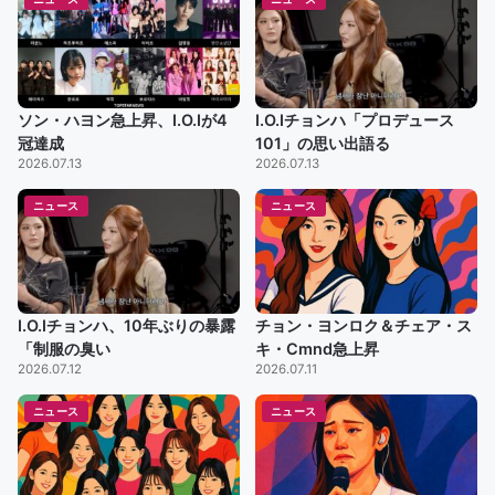
ソン・ハヨン急上昇、I.O.Iが4
I.O.Iチョンハ「プロデュース
冠達成
101」の思い出語る
2026.07.13
2026.07.13
ニュース
ニュース
I.O.Iチョンハ、10年ぶりの暴露
チョン・ヨンロク＆チェア・ス
「制服の臭い
キ・Cmnd急上昇
2026.07.12
2026.07.11
ニュース
ニュース