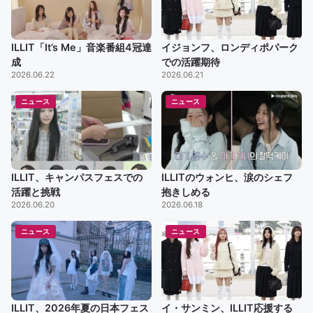
ILLIT「It’s Me」音楽番組4冠達
イジョンフ、ロンディポパーク
成
での活躍期待
2026.06.22
2026.06.21
ニュース
ニュース
ILLIT、キャンパスフェスでの
ILLITのウォンヒ、涙のシェフ
活躍と挑戦
抱きしめる
2026.06.20
2026.06.18
ニュース
ニュース
ILLIT、2026年夏の日本フェス
イ・サンミン、ILLIT応援する