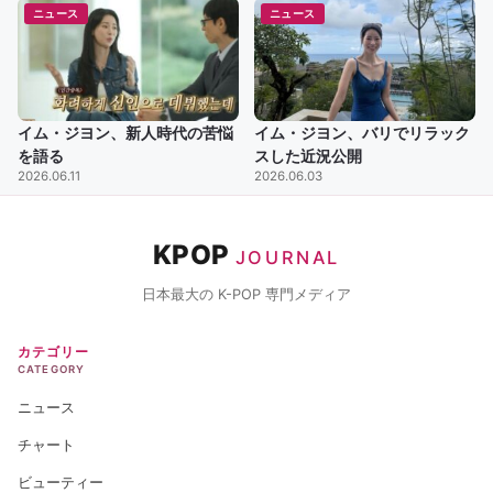
ニュース
ニュース
イム・ジヨン、新人時代の苦悩
イム・ジヨン、バリでリラック
を語る
スした近況公開
2026.06.11
2026.06.03
KPOP
JOURNAL
日本最大の K-POP 専門メディア
カテゴリー
CATEGORY
ニュース
チャート
ビューティー