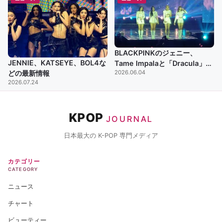
BLACKPINKのジェニー、
JENNIE、KATSEYE、BOL4な
Tame Impalaと「Dracula」初
2026.06.04
どの最新情報
のトップ1
2026.07.24
KPOP
JOURNAL
日本最大の K-POP 専門メディア
カテゴリー
CATEGORY
ニュース
チャート
ビューティー