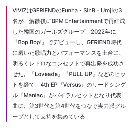
VIVIZはGFRIENDのEunha・SinB・Umjiの3
名が、解散後にBPM Entertainmentで再結成
した韓国のガールズグループ。2022年に
『Bop Bop!』でデビューし、GFRIEND時代
に磨いた歌唱力とパフォーマンスを土台に、
明るくレトロなコンセプトで再出発を成功さ
せた。『Loveade』『PULL UP』などのヒッ
トを経て、4th EP『Versus』のリードシング
ル『Maniac』がバイラルヒットとなり代表
曲に。第3世代と第4世代をつなぐ実力派グル
ープとして支持を集めている。