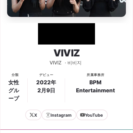
VIVIZ
VIVIZ
·
비비지
分類
デビュー
所属事務所
女性
2022年
BPM
グル
2月9日
Entertainment
ープ
X
Instagram
YouTube