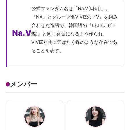
公式ファンダム名は「Na.V(나비)」。
『NA』とグループ名VIVIZの『V』を組み
合わせた造語で、韓国語の『나비(ナビ=
Na.V
蝶)』と同じ発音になるよう作られ、
VIVIZと共に羽ばたく蝶のような存在であ
ることを表す。
メンバー