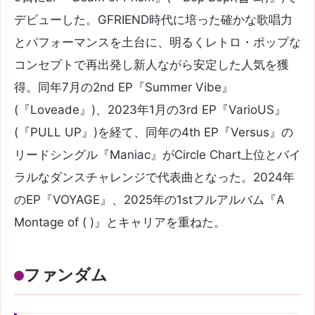
デビューした。GFRIEND時代に培った確かな歌唱力
とパフォーマンスを土台に、明るくレトロ・ポップな
コンセプトで再出発し新人ながら安定した人気を獲
得。同年7月の2nd EP『Summer Vibe』
(『Loveade』)、2023年1月の3rd EP『VarioUS』
(『PULL UP』)を経て、同年の4th EP『Versus』の
リードシングル『Maniac』がCircle Chart上位とバイ
ラルなダンスチャレンジで代表曲となった。2024年
のEP『VOYAGE』、2025年の1stフルアルバム『A
Montage of ( )』とキャリアを重ねた。
ファンダム