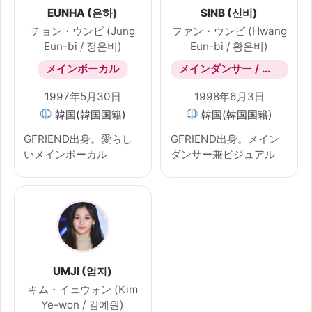
EUNHA (은하)
SINB (신비)
チョン・ウンビ (Jung
ファン・ウンビ (Hwang
Eun-bi / 정은비)
Eun-bi / 황은비)
メインボーカル
メインダンサー / リードボーカル / サブラッパー
1997年5月30日
1998年6月3日
韓国(韓国国籍)
韓国(韓国国籍)
GFRIEND出身。愛らし
GFRIEND出身。メイン
いメインボーカル
ダンサー兼ビジュアル
UMJI (엄지)
キム・イェウォン (Kim
Ye-won / 김예원)