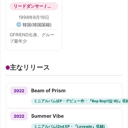
リードダンサー / ボーカル / マンネ(最年少)
1998年8月19日
韓国(韓国国籍)
GFRIEND出身。グルー
プ最年少
主なリリース
Beam of Prism
2022
ミニアルバム(EP・デビュー作・『Bop Bop!(밥 봐)』収
Summer Vibe
2022
ミニアルバム(2nd EP・『Loveade』収録)