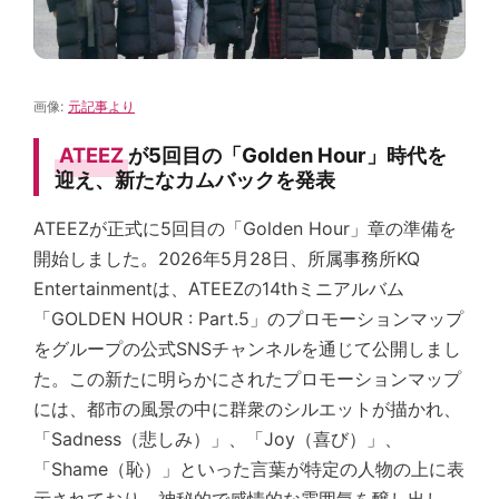
画像:
元記事より
ATEEZ
が5回目の「Golden Hour」時代を
迎え、新たなカムバックを発表
ATEEZが正式に5回目の「Golden Hour」章の準備を
開始しました。2026年5月28日、所属事務所KQ
Entertainmentは、ATEEZの14thミニアルバム
「GOLDEN HOUR : Part.5」のプロモーションマップ
をグループの公式SNSチャンネルを通じて公開しまし
た。この新たに明らかにされたプロモーションマップ
には、都市の風景の中に群衆のシルエットが描かれ、
「Sadness（悲しみ）」、「Joy（喜び）」、
「Shame（恥）」といった言葉が特定の人物の上に表