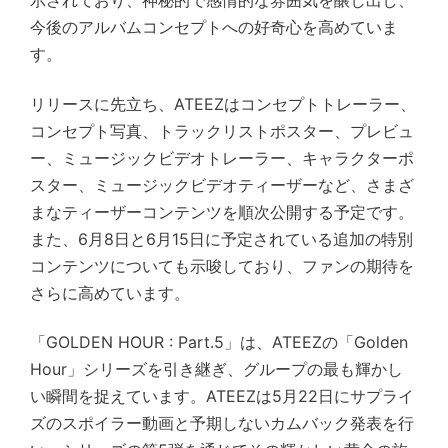
示されており、神秘的で感情的な雰囲気を醸し出し、
今後のアルバムコンセプトへの好奇心を高めていま
す。
リリースに先立ち、ATEEZはコンセプトトレーラー、
コンセプト写真、トラックリストポスター、プレビュ
ー、ミュージックビデオトレーラー、キャラクターポ
スター、ミュージックビデオティーザーなど、さまざ
まなティーザーコンテンツを順次公開する予定です。
また、6月8日と6月15日に予定されている追加の特別
コンテンツについても示唆しており、ファンの期待を
さらに高めています。
「GOLDEN HOUR : Part.5」は、ATEEZの「Golden
Hour」シリーズを引き継ぎ、グループの最も輝かし
い瞬間を捉えています。ATEEZは5月22日にサプライ
ズのスポイラー動画と予期しないカムバック発表を行