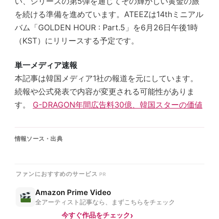
い、シリーズの第5弾を通じてその輝かしい黄金の旅
を続ける準備を進めています。ATEEZは14thミニアル
バム「GOLDEN HOUR : Part.5」を6月26日午後1時
（KST）にリリースする予定です。
単一メディア速報
本記事は韓国メディア1社の報道を元にしています。
続報や公式発表で内容が変更される可能性がありま
す。
G-DRAGON年間広告料30億、韓国スターの価値
情報ソース・出典
ファンにおすすめのサービス
Amazon Prime Video
全アーティスト記事なら、まずこちらをチェック
今すぐ作品をチェック