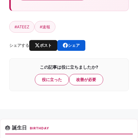
#ATEEZ
#速報
ポスト
シェア
シェアする
この記事は役に立ちましたか?
役に立った
改善が必要
誕生日
BIRTHDAY