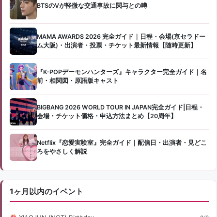
BTSのVが軽微な交通事故に関与との噂
MAMA AWARDS 2026 完全ガイド｜日程・会場(京セラドー
ム大阪)・出演者・投票・チケット最新情報【随時更新】
『K-POPデーモンハンターズ』キャラクター完全ガイド｜名
前・相関図・原語版キャスト
BIGBANG 2026 WORLD TOUR IN JAPAN完全ガイド|日程・
会場・チケット価格・申込方法まとめ【20周年】
Netflix『恋愛実験室』完全ガイド｜配信日・出演者・見どこ
ろをやさしく解説
1ヶ月以内のイベント