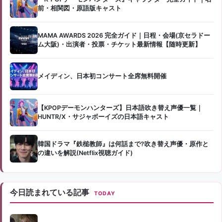
前・相関図・原語版キャスト
MAMA AWARDS 2026 完全ガイド｜日程・会場(京セラドー
ム大阪)・出演者・投票・チケット最新情報【随時更新】
メイディン、日本初コンサート全席無料開催
【KPOPデーモンハンターズ】日本語吹き替え声優一覧｜
HUNTR/X・サジャボーイズの日本語キャスト
韓国ドラマ『鉄槌教師』は何話まで?吹き替え声優・原作と
の違いを解説(Netflix視聴ガイド)
今日読まれている記事
TODAY