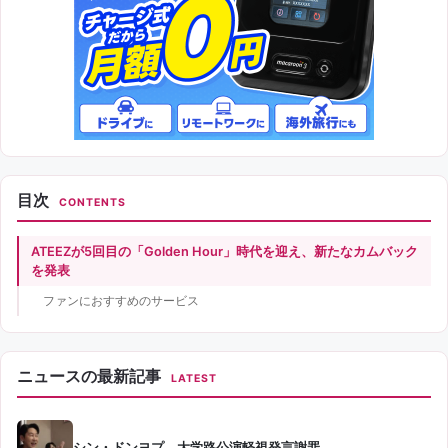
目次
CONTENTS
ATEEZが5回目の「Golden Hour」時代を迎え、新たなカムバック
を発表
ファンにおすすめのサービス
ニュースの最新記事
LATEST
シン・ドンヨプ、大学路公演軽視発言謝罪