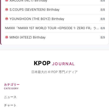
XIAOJUN (NCT) Birthday
8/8
S.COUPS (SEVENTEEN) Birthday
8/8
YOUNGHOON (THE BOYZ) Birthday
8/8
NMIXX『NMIXX 1ST WORLD TOUR <EPISODE 1: ZERO FR』ライブ・コンサート情報
8/8
MINGI (ATEEZ) Birthday
8/9
KPOP
JOURNAL
日本最大の K-POP 専門メディア
カテゴリー
CATEGORY
ニュース
チャート