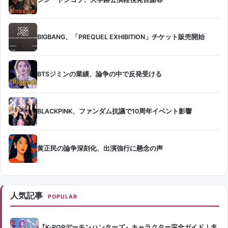
BIGBANG、「PREQUEL EXHIBITION」チケット販売開始
BTSジミンの業績、論争の中で反発受ける
BLACKPINK、ファンダム抗議で10周年イベント影響
黄正民の論争深刻化、出演強行に懸念の声
人気記事
POPULAR
『K-POPデーモンハンターズ』キャラクター完全ガイド｜名