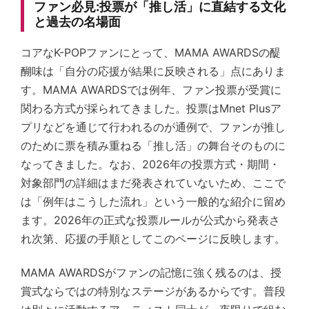
ファン必見:投票が「推し活」に直結する文化
と過去の名場面
コアなK-POPファンにとって、MAMA AWARDSの醍
醐味は「自分の応援が結果に反映される」点にありま
す。MAMA AWARDSでは例年、ファン投票が受賞に
関わる方式が採られてきました。投票はMnet Plusア
プリなどを通じて行われるのが通例で、ファンが推し
のために票を積み重ねる「推し活」の舞台そのものに
なってきました。なお、2026年の投票方式・期間・
対象部門の詳細はまだ発表されていないため、ここで
は「例年はこうした流れ」という一般的な紹介に留め
ます。2026年の正式な投票ルールが公式から発表さ
れ次第、応援の手順としてこのページに反映します。
MAMA AWARDSがファンの記憶に強く残るのは、授
賞式ならではの特別なステージがあるからです。普段