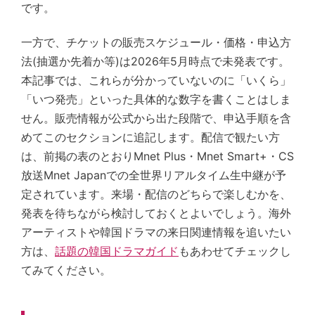
です。
一方で、チケットの販売スケジュール・価格・申込方
法(抽選か先着か等)は2026年5月時点で未発表です。
本記事では、これらが分かっていないのに「いくら」
「いつ発売」といった具体的な数字を書くことはしま
せん。販売情報が公式から出た段階で、申込手順を含
めてこのセクションに追記します。配信で観たい方
は、前掲の表のとおりMnet Plus・Mnet Smart+・CS
放送Mnet Japanでの全世界リアルタイム生中継が予
定されています。来場・配信のどちらで楽しむかを、
発表を待ちながら検討しておくとよいでしょう。海外
アーティストや韓国ドラマの来日関連情報を追いたい
方は、
話題の韓国ドラマガイド
もあわせてチェックし
てみてください。