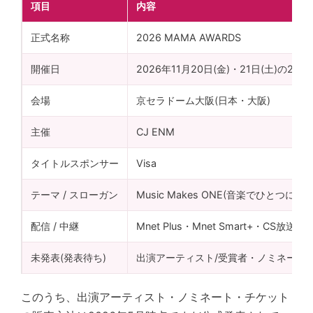
項目
内容
正式名称
2026 MAMA AWARDS
開催日
2026年11月20日(金)・21日(土)の2日間
会場
京セラドーム大阪(日本・大阪)
主催
CJ ENM
タイトルスポンサー
Visa
テーマ / スローガン
Music Makes ONE(音楽でひとつになる
配信 / 中継
Mnet Plus・Mnet Smart+・CS放
未発表(発表待ち)
出演アーティスト/受賞者・ノミネート/
このうち、出演アーティスト・ノミネート・チケット