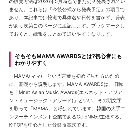
の販売方法は2026年5月時点でまだ公式発表されてい
ません。これらは「今後公式から発表予定」の項目で
あり、本記事では憶測で具体名や日付を書かず、発表
があり次第このページに追記します。ブックマークし
ておくと、続報をまとめて追いやすくなります。
そもそもMAMA AWARDSとは?初心者にも
わかりやすく
「MAMA(ママ)」という言葉を初めて見た方のため
に、基礎から説明します。MAMA AWARDSは、旧称
を「Mnet Asian Music Awards(エムネット・アジア
ン・ミュージック・アワード)」といい、その頭文字
を取って「MAMA」と呼ばれています。韓国の大手エ
ンターテインメント企業であるCJ ENMが主催する、
K-POPを中心とした音楽授賞式です。