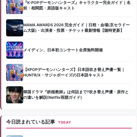
『K-POPデーモンハンターズ』キャラクター完全ガイド｜名
前・相関図・原語版キャスト
MAMA AWARDS 2026 完全ガイド｜日程・会場(京セラドー
ム大阪)・出演者・投票・チケット最新情報【随時更新】
メイディン、日本初コンサート全席無料開催
【KPOPデーモンハンターズ】日本語吹き替え声優一覧｜
HUNTR/X・サジャボーイズの日本語キャスト
韓国ドラマ『鉄槌教師』は何話まで?吹き替え声優・原作と
の違いを解説(Netflix視聴ガイド)
今日読まれている記事
TODAY