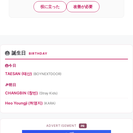
役に立った
改善が必要
誕生日
BIRTHDAY
今日
TAESAN (태산)
(BOYNEXTDOOR)
明日
CHANGBIN (창빈)
(Stray Kids)
Heo Youngji (허영지)
(KARA)
ADVERTISEMENT
PR