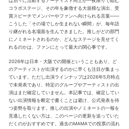
は別々に活動するアーティスト同士が一夜限りで組む
コラボステージ、その年を象徴する大規模な演出、受
賞スピーチでメンバーやファンへ向けられる言葉——
こうした「その場でしか生まれない瞬間」が、毎年語
り継がれる名場面を生んできました。推しがどの部門
にノミネートされるのか、どんなステージを見せてく
れるのかは、ファンにとって最大の関心事です。
2026年は日本・大阪での開催ということもあり、ど
のアーティストが出演するのかに早くも注目が集まっ
ています。ただし出演ラインナップは2026年5月時点
で未発表であり、特定のグループやアーティストの出
演はまだ確定していません。本記事では、確定してい
ない出演情報を断定で書くことは避け、公式発表を待
つ姿勢を取ります。推しの出演やノミネートの一報を
見逃したくない方は、このページの更新を追っていた
だくのがおすすめです。過去のMAMAでの投票の流れ