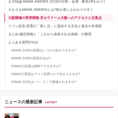
まず結論:MAMA AWARDS 2026の日程・会場・配信(早わかり)
そもそもMAMA AWARDSとは?初心者にもわかりやすく
大阪開催の実用情報:京セラドーム大阪へのアクセスと注意点
ファン必見:投票が「推し活」に直結する文化と過去の名場面
まとめ:確定情報と「これから発表される情報」の整理
よくある質問(FAQ)
MAMA 2026の投票はいつから始まりますか?
MAMA 2026の投票方法は?
MAMAの投票は無料でできますか?
MAMAの受賞はファン投票だけで決まりますか?
MAMA 2026はいつ・どこで開催されますか?
ニュースの最新記事
LATEST