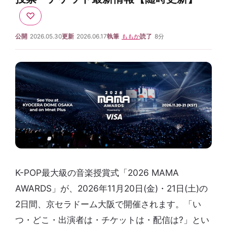
♡
公開
2026.05.30
更新
2026.06.17
執筆
ももか
読了
8分
K-POP最大級の音楽授賞式「2026 MAMA
AWARDS」が、2026年11月20日(金)・21日(土)の
2日間、京セラドーム大阪で開催されます。「い
つ・どこ・出演者は・チケットは・配信は?」とい