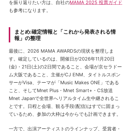
を振り返りたい方は、自社の
MAMA 2025 投票ガイド
も参考になります。
まとめ:確定情報と「これから発表される情
報」の整理
最後に、2026 MAMA AWARDSの現状を整理しま
す。確定しているのは、開催日が2026年11月20日
(金)・21日(土)の2日間であること、会場が京セラドー
ム大阪であること、主催がCJ ENM、タイトルスポン
サーがVisa、テーマが「Music Makes ONE」である
こと、そしてMnet Plus・Mnet Smart+・CS放送
Mnet Japanで全世界へリアルタイム生中継されるこ
とです。日程と会場、観る手段(配信)はすでに固まっ
ているため、参加の大枠は今からでも計画できます。
一方で、出演アーティストのラインナップ、受賞者・