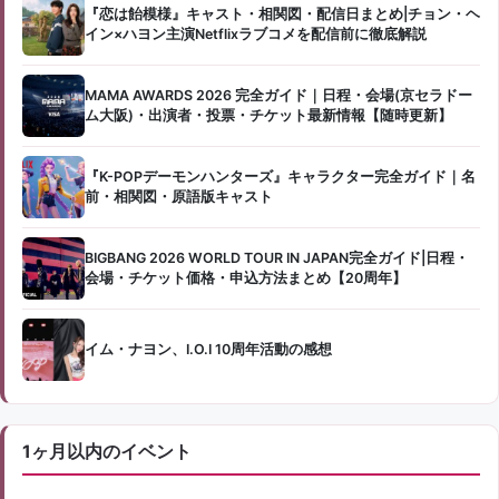
『恋は飴模様』キャスト・相関図・配信日まとめ|チョン・ヘ
イン×ハヨン主演Netflixラブコメを配信前に徹底解説
MAMA AWARDS 2026 完全ガイド｜日程・会場(京セラドー
ム大阪)・出演者・投票・チケット最新情報【随時更新】
『K-POPデーモンハンターズ』キャラクター完全ガイド｜名
前・相関図・原語版キャスト
BIGBANG 2026 WORLD TOUR IN JAPAN完全ガイド|日程・
会場・チケット価格・申込方法まとめ【20周年】
イム・ナヨン、I.O.I 10周年活動の感想
1ヶ月以内のイベント