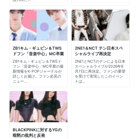
ZB1キム・ギュビン＆TWS
2NE1＆NCT テン日本スペ
ドフン「音楽中心」MC卒業
シャルライブ再決定
ZB1キム・ギュビン＆TWSド
2NE1とNCTのテンによる日本
フン「音楽中心」MC卒業の最
スペシャルライブが2026年8
新情報をK-POPジャーナルが
月7日に再決定。ファンの要望
詳しくお届け。ファン必見の
を受けて実現したこのイベン
ニュー…
トは…
BLACKPINKに対するYGの
暗黙の批判と反発