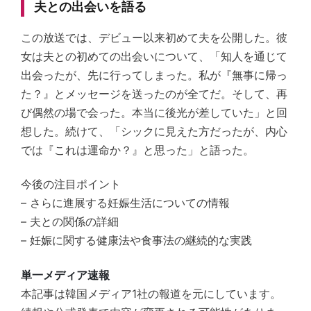
夫との出会いを語る
この放送では、デビュー以来初めて夫を公開した。彼
女は夫との初めての出会いについて、「知人を通じて
出会ったが、先に行ってしまった。私が『無事に帰っ
た？』とメッセージを送ったのが全てだ。そして、再
び偶然の場で会った。本当に後光が差していた」と回
想した。続けて、「シックに見えた方だったが、内心
では『これは運命か？』と思った」と語った。
今後の注目ポイント
– さらに進展する妊娠生活についての情報
– 夫との関係の詳細
– 妊娠に関する健康法や食事法の継続的な実践
単一メディア速報
本記事は韓国メディア1社の報道を元にしています。