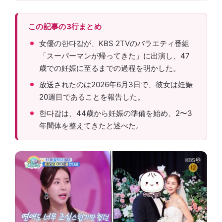
この記事の3行まとめ
女優の한다감が、KBS 2TVのバラエティ番組
「スーパーマンが帰ってきた」に出演し、47
歳での妊娠に至るまでの過程を明かした。
放送されたのは2026年6月3日で、彼女は妊娠
20週目であることを報告した。
한다감は、44歳から妊娠の準備を始め、2〜3
年間体を整えてきたと述べた。