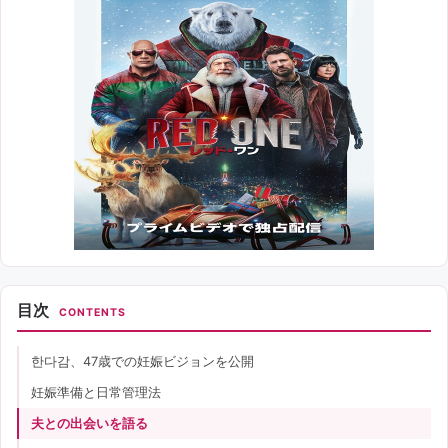
目次
CONTENTS
한다감、47歳での妊娠ビジョンを公開
妊娠準備と日常管理法
夫との出会いを語る