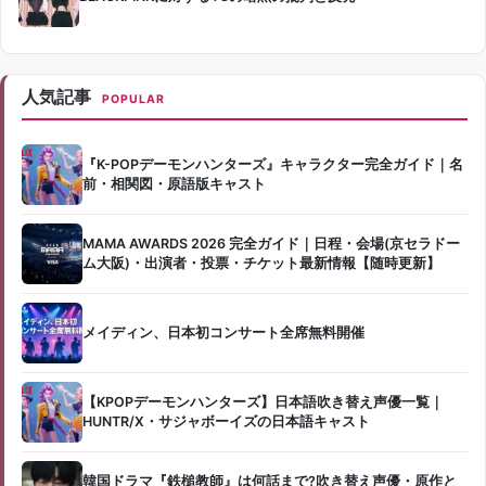
人気記事
POPULAR
『K-POPデーモンハンターズ』キャラクター完全ガイド｜名
前・相関図・原語版キャスト
MAMA AWARDS 2026 完全ガイド｜日程・会場(京セラドー
ム大阪)・出演者・投票・チケット最新情報【随時更新】
メイディン、日本初コンサート全席無料開催
【KPOPデーモンハンターズ】日本語吹き替え声優一覧｜
HUNTR/X・サジャボーイズの日本語キャスト
韓国ドラマ『鉄槌教師』は何話まで?吹き替え声優・原作と