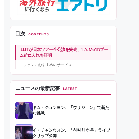
目次
CONTENTS
ILLITが日本ツアー全公演を完売、‘It’s Me’のブー
ム前に人気を証明
ファンにおすすめのサービス
ニュースの最新記事
LATEST
キム・ジュンヨン、「ウリジョン」で新た
な挑戦
イ・チャンウォン、「찬란한 하루」ライブ
クリップ公開