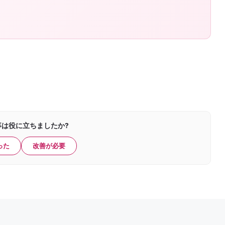
事は役に立ちましたか?
った
改善が必要