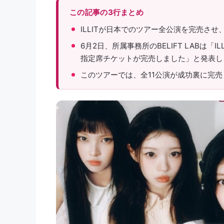
この記事の3行まとめ
ILLITが日本でのツアー全公演を完売さ
6月2日、所属事務所のBELIFT LABは「ILL
指定席チケットが完売しました」と発表し
このツアーでは、全11公演が成功裏に完