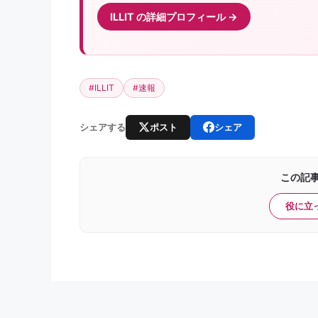
ILLIT の詳細プロフィール
#ILLIT
#速報
ポスト
シェア
シェアする
この記
役に立