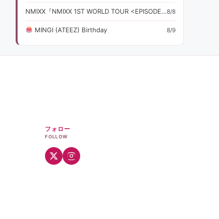
NMIXX『NMIXX 1ST WORLD TOUR <EPISODE 1: ZERO FR』ライブ・コンサート情報
8/8
MINGI (ATEEZ) Birthday
8/9
フォロー
FOLLOW