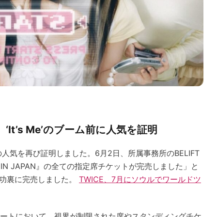
It’s Me’のブーム前に人気を証明
の人気を再び証明しました。6月2日、所属事務所のBELIFT
ART IN JAPAN』の全ての指定席チケットが完売しました」と
成功裏に完売しました。
TWICE、7月にソウルでワールドツ
ートにおいて、視界が制限された席やスタンディングチケ