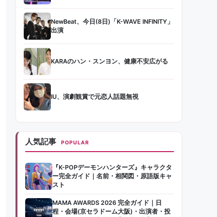
NewBeat、今日(8日)「K-WAVE INFINITY」
出演
KARAのハン・スンヨン、健康不安広がる
IU、演劇観賞で元恋人話題無視
人気記事
POPULAR
『K-POPデーモンハンターズ』キャラクタ
ー完全ガイド｜名前・相関図・原語版キャ
スト
MAMA AWARDS 2026 完全ガイド｜日
程・会場(京セラドーム大阪)・出演者・投