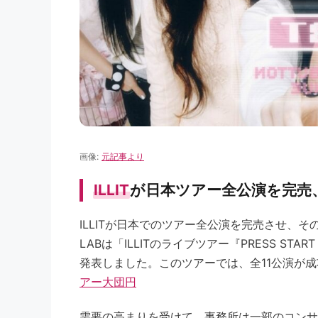
画像:
元記事より
ILLIT
が日本ツアー全公演を完売、‘
ILLITが日本でのツアー全公演を完売させ、そ
LABは「ILLITのライブツアー『PRESS ST
発表しました。このツアーでは、全11公演が
アー大団円
需要の高まりを受けて、事務所は一部のコンサ