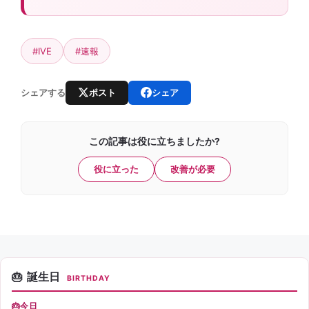
#IVE
#速報
ポスト
シェア
シェアする
この記事は役に立ちましたか?
役に立った
改善が必要
誕生日
BIRTHDAY
今日