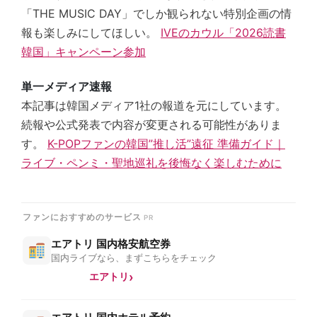
「THE MUSIC DAY」でしか観られない特別企画の情
報も楽しみにしてほしい。
IVEのカウル「2026読書
韓国」キャンペーン参加
単一メディア速報
本記事は韓国メディア1社の報道を元にしています。
続報や公式発表で内容が変更される可能性がありま
す。
K-POPファンの韓国”推し活”遠征 準備ガイド｜
ライブ・ペンミ・聖地巡礼を後悔なく楽しむために
ファンにおすすめのサービス
エアトリ 国内格安航空券
国内ライブなら、まずこちらをチェック
エアトリ