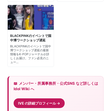
BLACKPINKのイベントで国
中博ワークショップ遅延
BLACKPINKのイベントで国中
博ワークショップ遅延の最新
情報をK-POPジャーナルが詳
しくお届け。ファン必見のニ
ュー…
メンバー・所属事務所・公式SNS など詳しくは
Idol Wiki へ
IVE の詳細プロフィール