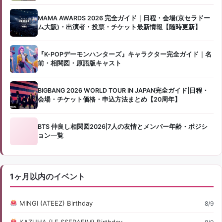
MAMA AWARDS 2026 完全ガイド｜日程・会場(京セラドー
ム大阪)・出演者・投票・チケット最新情報【随時更新】
『K-POPデーモンハンターズ』キャラクター完全ガイド｜名
前・相関図・原語版キャスト
BIGBANG 2026 WORLD TOUR IN JAPAN完全ガイド|日程・
会場・チケット価格・申込方法まとめ【20周年】
BTS 仲良し相関図2026|7人の友情とメンバー年齢・ポジシ
ョン一覧
1ヶ月以内のイベント
MINGI (ATEEZ) Birthday
8/9
KAZUHA (LE SSERAFIM) Birthday