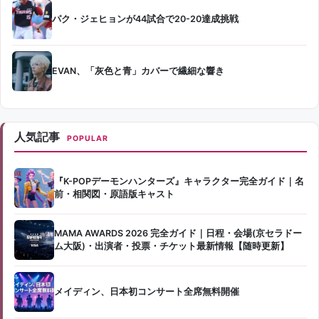
パク・ジェヒョンが44試合で20-20達成挑戦
EVAN、「灰色と青」カバーで繊細な響き
人気記事
POPULAR
『K-POPデーモンハンターズ』キャラクター完全ガイド｜名
前・相関図・原語版キャスト
MAMA AWARDS 2026 完全ガイド｜日程・会場(京セラドー
ム大阪)・出演者・投票・チケット最新情報【随時更新】
メイディン、日本初コンサート全席無料開催