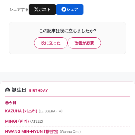
ポスト
シェア
シェアする
この記事は役に立ちましたか?
役に立った
改善が必要
誕生日
BIRTHDAY
今日
KAZUHA (카즈하)
(LE SSERAFIM)
MINGI (민기)
(ATEEZ)
HWANG MIN-HYUN (황민현)
(Wanna One)