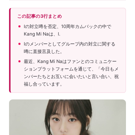
この記事の3行まとめ
Iの対立噂を否定、10周年カムバックの中で
Kang Mi Naは、I.
Iのメンバーとしてグループ内の対立に関する
噂に直接言及した。
最近、Kang Mi Naはファンとのコミュニケー
ションプラットフォームを通じて、「今日もメ
ンバーたちとお互いに会いたいと言い合い、祝
福し合っています。