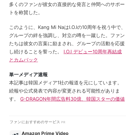
多くのファンが彼女の直接的な発言と仲間へのサポー
トを称賛した。
このように、Kang Mi NaはI.O.Iの10周年を祝う中で、
グループの絆を強調し、対立の噂を一蹴した。ファン
たちは彼女の言葉に励まされ、グループの活動を応援
し続けることを誓った。
I.O.I デビュー10周年再結成
とカムバック
単一メディア速報
本記事は韓国メディア1社の報道を元にしています。
続報や公式発表で内容が変更される可能性がありま
す。
G-DRAGON年間広告料30億、韓国スターの価値
ファンにおすすめのサービス
Amazon Prime Video