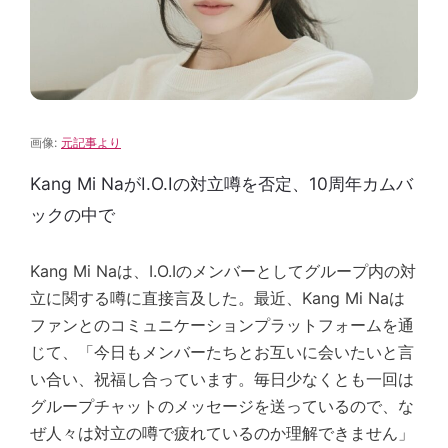
画像:
元記事より
Kang Mi NaがI.O.Iの対立噂を否定、10周年カムバ
ックの中で
Kang Mi Naは、I.O.Iのメンバーとしてグループ内の対
立に関する噂に直接言及した。最近、Kang Mi Naは
ファンとのコミュニケーションプラットフォームを通
じて、「今日もメンバーたちとお互いに会いたいと言
い合い、祝福し合っています。毎日少なくとも一回は
グループチャットのメッセージを送っているので、な
ぜ人々は対立の噂で疲れているのか理解できません」