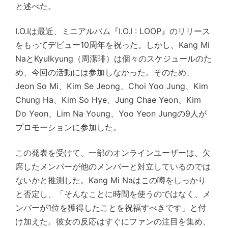
と述べた。
I.O.Iは最近、ミニアルバム『I.O.I : LOOP』のリリース
をもってデビュー10周年を祝った。しかし、Kang Mi
NaとKyulkyung（周潔琲）は個々のスケジュールのた
め、今回の活動には参加しなかった。そのため、
Jeon So Mi、Kim Se Jeong、Choi Yoo Jung、Kim
Chung Ha、Kim So Hye、Jung Chae Yeon、Kim
Do Yeon、Lim Na Young、Yoo Yeon Jungの9人が
プロモーションに参加した。
この発表を受けて、一部のオンラインユーザーは、欠
席したメンバーが他のメンバーと対立しているのでは
ないかと推測した。Kang Mi Naはこの噂をしっかり
と否定し、「そんなことに時間を使うのではなく、メ
ンバーが1位を獲得したことを祝福すべきです」と付
け加えた。彼女の反応はすぐにファンの注目を集め、