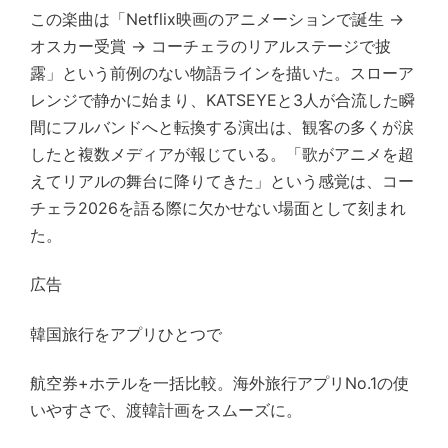
この楽曲は「Netflix映画のアニメーションで誕生 →
オスカー受賞 → コーチェラのリアルステージで披
露」という前例のない物語ラインを描いた。スローア
レンジで静かに始まり、KATSEYEと3人が合流した瞬
間にフルバンドへと転換する演出は、観客の多くが涙
したと複数メディアが報じている。「歌がアニメを超
えてリアルの舞台に降りてきた」という感覚は、コー
チェラ2026を語る際に欠かせない場面として刻まれ
た。
広告
韓国旅行をアプリひとつで
航空券+ホテルを一括比較。海外旅行アプリNo.1の使
いやすさで、渡韓計画をスムーズに。