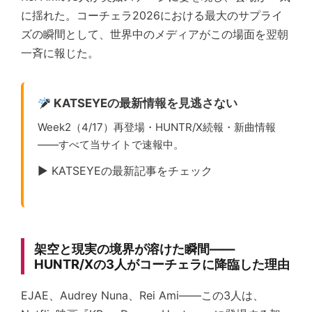
に揺れた。コーチェラ2026における最大のサプライ
ズの瞬間として、世界中のメディアがこの場面を翌朝
一斉に報じた。
KATSEYEの最新情報を見逃さない
Week2（4/17）再登場・HUNTR/X続報・新曲情報
——すべて当サイトで速報中。
▶ KATSEYEの最新記事をチェック
架空と現実の境界が溶けた瞬間——
HUNTR/Xの3人がコーチェラに降臨した理由
EJAE、Audrey Nuna、Rei Ami——この3人は、