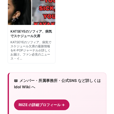
KATSEYEのソフィア、病気
でスケジュール欠席
KATSEYEのソフィア、病気で
スケジュール欠席の最新情報
をK-POPジャーナルが詳しく
お届け。ファン必見のニュー
ス・イ…
メンバー・所属事務所・公式SNS など詳しくは
Idol Wiki へ
RIIZE の詳細プロフィール