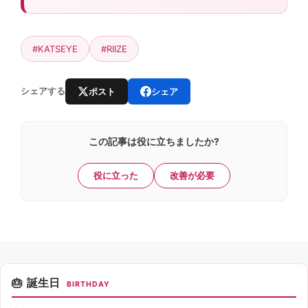
#KATSEYE
#RIIZE
ポスト
シェア
シェアする
この記事は役に立ちましたか?
役に立った
改善が必要
誕生日
BIRTHDAY