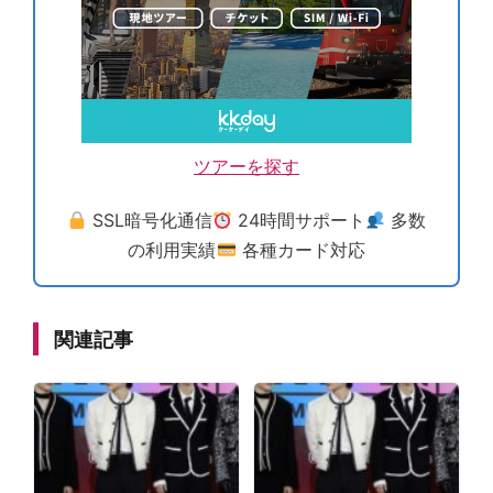
ツアーを探す
SSL暗号化通信
24時間サポート
多数
の利用実績
各種カード対応
関連記事