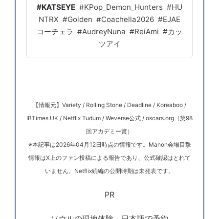
#KATSEYE
#KPop_Demon_Hunters #HU
NTRX #Golden #Coachella2026 #EJAE
コーチェラ #AudreyNuna #ReiAmi #カッ
ツアイ
【情報元】Variety / Rolling Stone / Deadline / Koreaboo /
IBTimes UK / Netflix Tudum / Weverse公式 / oscars.org（第98
回アカデミー賞）
※本記事は2026年04月12日時点の情報です。Manon会場目撃
情報はX上のファン投稿による報告であり、公式確認はとれて
いません。Netflix続編の公開時期は未発表です。
PR
ソウルの現地体験、日本語で予約