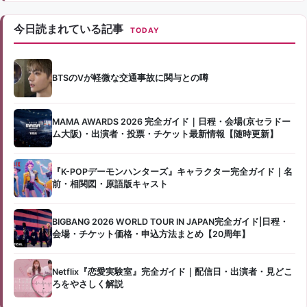
今日読まれている記事
TODAY
BTSのVが軽微な交通事故に関与との噂
MAMA AWARDS 2026 完全ガイド｜日程・会場(京セラドー
ム大阪)・出演者・投票・チケット最新情報【随時更新】
『K-POPデーモンハンターズ』キャラクター完全ガイド｜名
前・相関図・原語版キャスト
BIGBANG 2026 WORLD TOUR IN JAPAN完全ガイド|日程・
会場・チケット価格・申込方法まとめ【20周年】
Netflix『恋愛実験室』完全ガイド｜配信日・出演者・見どこ
ろをやさしく解説