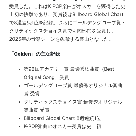
受賞した。これはK-POP楽曲がオスカーを獲得した史
上初の快挙であり、受賞後はBillboard Global Chart
で8週連続1位を記録。さらにゴールデングローブ賞・
クリティックスチョイス賞でも同部門を受賞し、
2026年の音楽シーンを象徴する楽曲となった。
「Golden」の主な記録
第98回アカデミー賞 最優秀歌曲賞（Best
Original Song）受賞
ゴールデングローブ賞 最優秀オリジナル楽曲
賞 受賞
クリティックスチョイス賞 最優秀オリジナル
楽曲賞 受賞
Billboard Global Chart 8週連続1位
K-POP楽曲のオスカー受賞は史上初