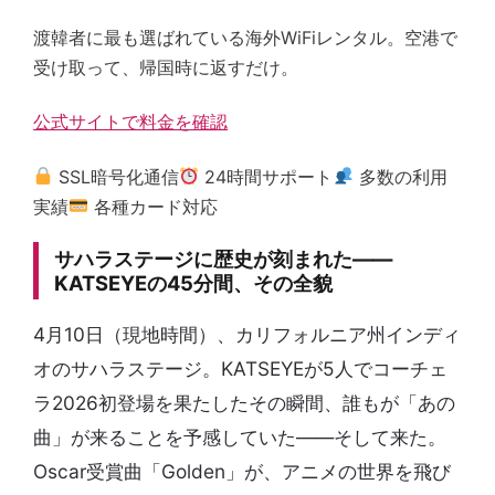
渡韓者に最も選ばれている海外WiFiレンタル。空港で
受け取って、帰国時に返すだけ。
公式サイトで料金を確認
SSL暗号化通信
24時間サポート
多数の利用
実績
各種カード対応
サハラステージに歴史が刻まれた——
KATSEYEの45分間、その全貌
4月10日（現地時間）、カリフォルニア州インディ
オのサハラステージ。KATSEYEが5人でコーチェ
ラ2026初登場を果たしたその瞬間、誰もが「あの
曲」が来ることを予感していた——そして来た。
Oscar受賞曲「Golden」が、アニメの世界を飛び