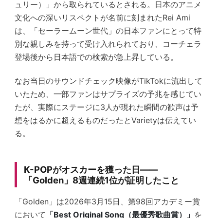
ュリー）」から取られているとされる。日本のアニメ
文化への深いリスペクトが名前に刻まれたRei Ami
は、「セーラームーン世代」の日本ファンにとって特
別な親しみを持って受け入れられており、コーチェラ
登場後から日本語での検索が急上昇している。
なお当日のサウンドチェック映像がTikTokに流出して
いたため、一部ファンはサプライズの予兆を感じてい
たが、実際にステージに3人が現れた瞬間の歓声は予
想をはるかに超えるものだったとVarietyは伝えてい
る。
K-POPがオスカーを獲った日——
「Golden」8週連続1位が証明したこと
「Golden」は2026年3月15日、第98回アカデミー賞
において
「Best Original Song（最優秀歌曲賞）」
を