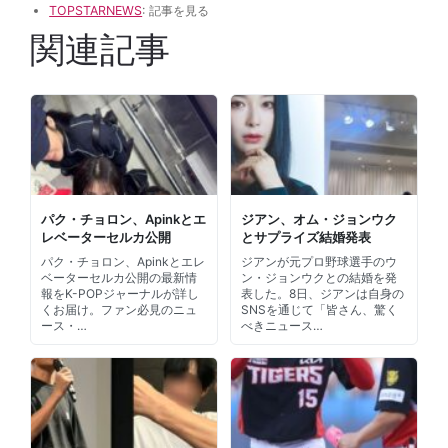
TOPSTARNEWS
: 記事を見る
関連記事
パク・チョロン、Apinkとエ
ジアン、オム・ジョンウク
レベーターセルカ公開
とサプライズ結婚発表
パク・チョロン、Apinkとエレ
ジアンが元プロ野球選手のウ
ベーターセルカ公開の最新情
ン・ジョンウクとの結婚を発
報をK-POPジャーナルが詳し
表した。8日、ジアンは自身の
くお届け。ファン必見のニュ
SNSを通じて「皆さん、驚く
ース・…
べきニュース…