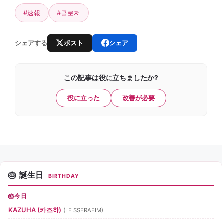
#速報
#클로저
ポスト
シェア
シェアする
この記事は役に立ちましたか?
役に立った
改善が必要
誕生日
BIRTHDAY
今日
KAZUHA (카즈하)
(LE SSERAFIM)