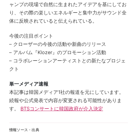
ャンプの現場で自然に生まれたアイデアを基にしてお
り、その際の楽しいエネルギーと集中力がサウンド全
体に反映されていると伝えられている。
今後の注目ポイント
– クローザーの今後の活動や新曲のリリース
– アルバム『Klozer』のプロモーション活動
– コラボレーションアーティストとの新たなプロジェ
クト
単一メディア速報
本記事は韓国メディア1社の報道を元にしています。
続報や公式発表で内容が変更される可能性がありま
す。
BTSコンサートに韓国政府が介入決定
情報ソース・出典