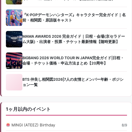
『K-POPデーモンハンターズ』キャラクター完全ガイド｜名
前・相関図・原語版キャスト
MAMA AWARDS 2026 完全ガイド｜日程・会場(京セラドー
ム大阪)・出演者・投票・チケット最新情報【随時更新】
BIGBANG 2026 WORLD TOUR IN JAPAN完全ガイド|日程・
会場・チケット価格・申込方法まとめ【20周年】
BTS 仲良し相関図2026|7人の友情とメンバー年齢・ポジシ
ョン一覧
1ヶ月以内のイベント
MINGI (ATEEZ) Birthday
8/9