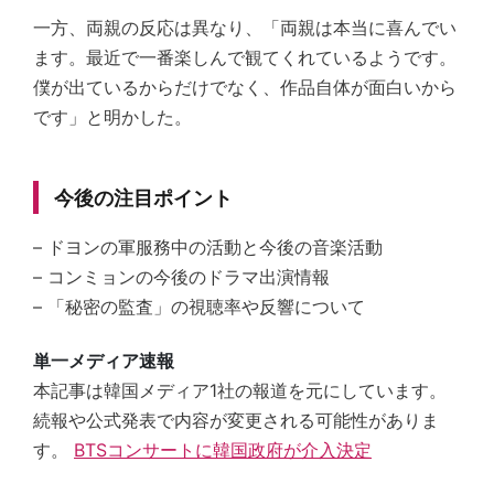
一方、両親の反応は異なり、「両親は本当に喜んでい
ます。最近で一番楽しんで観てくれているようです。
僕が出ているからだけでなく、作品自体が面白いから
です」と明かした。
今後の注目ポイント
– ドヨンの軍服務中の活動と今後の音楽活動
– コンミョンの今後のドラマ出演情報
– 「秘密の監査」の視聴率や反響について
単一メディア速報
本記事は韓国メディア1社の報道を元にしています。
続報や公式発表で内容が変更される可能性がありま
す。
BTSコンサートに韓国政府が介入決定