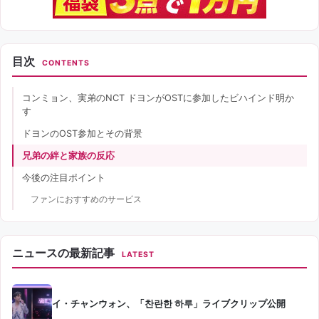
目次
CONTENTS
コンミョン、実弟のNCT ドヨンがOSTに参加したビハインド明か
す
ドヨンのOST参加とその背景
兄弟の絆と家族の反応
今後の注目ポイント
ファンにおすすめのサービス
ニュースの最新記事
LATEST
イ・チャンウォン、「찬란한 하루」ライブクリップ公開