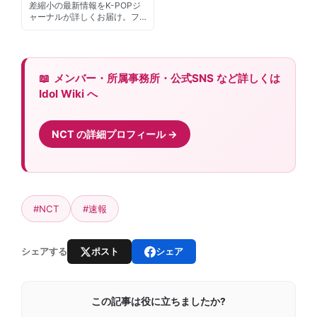
差縮小の最新情報をK-POPジ
ャーナルが詳しくお届け。フ…
メンバー・所属事務所・公式SNS など詳しくは
Idol Wiki へ
NCT の詳細プロフィール
#NCT
#速報
ポスト
シェア
シェアする
この記事は役に立ちましたか?