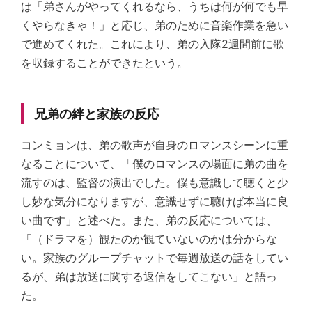
は「弟さんがやってくれるなら、うちは何が何でも早
くやらなきゃ！」と応じ、弟のために音楽作業を急い
で進めてくれた。これにより、弟の入隊2週間前に歌
を収録することができたという。
兄弟の絆と家族の反応
コンミョンは、弟の歌声が自身のロマンスシーンに重
なることについて、「僕のロマンスの場面に弟の曲を
流すのは、監督の演出でした。僕も意識して聴くと少
し妙な気分になりますが、意識せずに聴けば本当に良
い曲です」と述べた。また、弟の反応については、
「（ドラマを）観たのか観ていないのかは分からな
い。家族のグループチャットで毎週放送の話をしてい
るが、弟は放送に関する返信をしてこない」と語っ
た。