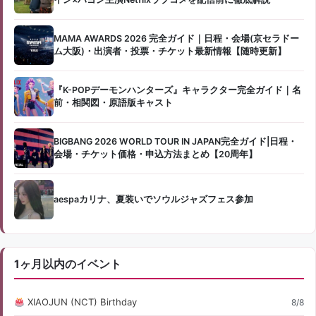
MAMA AWARDS 2026 完全ガイド｜日程・会場(京セラドー
ム大阪)・出演者・投票・チケット最新情報【随時更新】
『K-POPデーモンハンターズ』キャラクター完全ガイド｜名
前・相関図・原語版キャスト
BIGBANG 2026 WORLD TOUR IN JAPAN完全ガイド|日程・
会場・チケット価格・申込方法まとめ【20周年】
aespaカリナ、夏装いでソウルジャズフェス参加
1ヶ月以内のイベント
XIAOJUN (NCT) Birthday
8/8