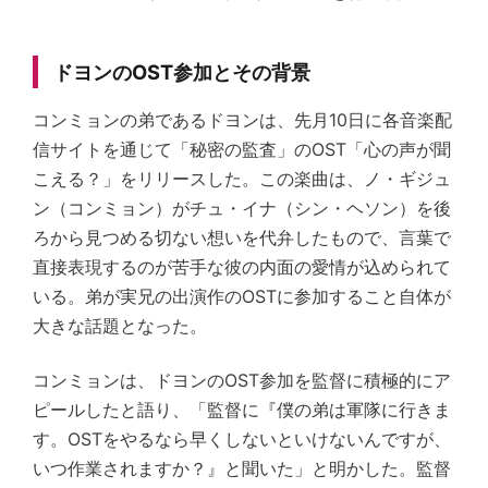
ドヨンのOST参加とその背景
コンミョンの弟であるドヨンは、先月10日に各音楽配
信サイトを通じて「秘密の監査」のOST「心の声が聞
こえる？」をリリースした。この楽曲は、ノ・ギジュ
ン（コンミョン）がチュ・イナ（シン・ヘソン）を後
ろから見つめる切ない想いを代弁したもので、言葉で
直接表現するのが苦手な彼の内面の愛情が込められて
いる。弟が実兄の出演作のOSTに参加すること自体が
大きな話題となった。
コンミョンは、ドヨンのOST参加を監督に積極的にア
ピールしたと語り、「監督に『僕の弟は軍隊に行きま
す。OSTをやるなら早くしないといけないんですが、
いつ作業されますか？』と聞いた」と明かした。監督