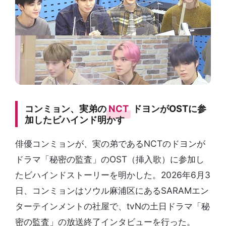
コンミョン、実弟の
NCT
ドヨンがOSTに参
加したビハインド明かす
俳優コンミョンが、実の弟であるNCTのドヨンが
ドラマ「秘密の監査」のOST（挿入歌）に参加し
たビハインドストーリーを明かした。2026年6月3
日、コンミョンはソウル麻浦区にあるSARAMエン
ターテインメントの社屋で、tvNの土日ドラマ「秘
密の監査」の放送終了インタビューを行った。