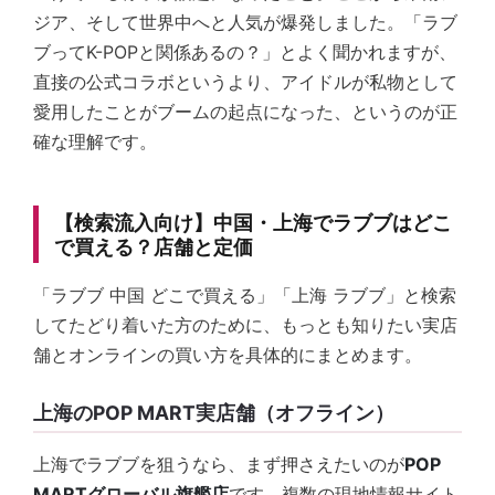
ジア、そして世界中へと人気が爆発しました。「ラブ
ブってK-POPと関係あるの？」とよく聞かれますが、
直接の公式コラボというより、アイドルが私物として
愛用したことがブームの起点になった、というのが正
確な理解です。
【検索流入向け】中国・上海でラブブはどこ
で買える？店舗と定価
「ラブブ 中国 どこで買える」「上海 ラブブ」と検索
してたどり着いた方のために、もっとも知りたい実店
舗とオンラインの買い方を具体的にまとめます。
上海のPOP MART実店舗（オフライン）
上海でラブブを狙うなら、まず押さえたいのが
POP
MARTグローバル旗艦店
です。複数の現地情報サイト