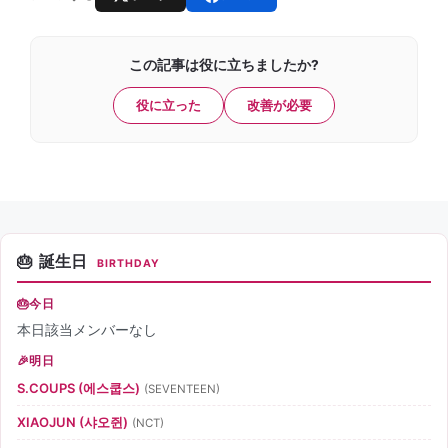
この記事は役に立ちましたか?
役に立った
改善が必要
誕生日
BIRTHDAY
今日
本日該当メンバーなし
明日
S.COUPS (에스쿱스)
(SEVENTEEN)
XIAOJUN (샤오쥔)
(NCT)