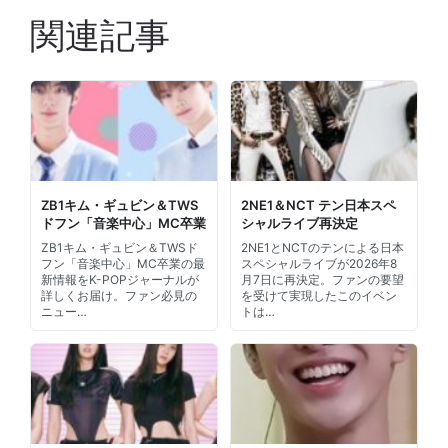
関連記事
ZB1キム・ギュビン＆TWS
2NE1＆NCT テン日本スペ
ドフン「音楽中心」MC卒業
シャルライブ再決定
ZB1キム・ギュビン＆TWSド
2NE1とNCTのテンによる日本
フン「音楽中心」MC卒業の最
スペシャルライブが2026年8
新情報をK-POPジャーナルが
月7日に再決定。ファンの要望
詳しくお届け。ファン必見の
を受けて実現したこのイベン
ニュー…
トは…