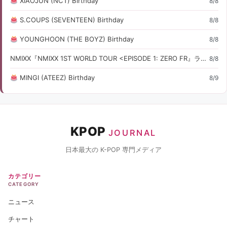
XIAOJUN (NCT) Birthday
8/8
S.COUPS (SEVENTEEN) Birthday
8/8
YOUNGHOON (THE BOYZ) Birthday
8/8
NMIXX『NMIXX 1ST WORLD TOUR <EPISODE 1: ZERO FR』ライブ・コンサート情報
8/8
MINGI (ATEEZ) Birthday
8/9
KPOP
JOURNAL
日本最大の K-POP 専門メディア
カテゴリー
CATEGORY
ニュース
チャート