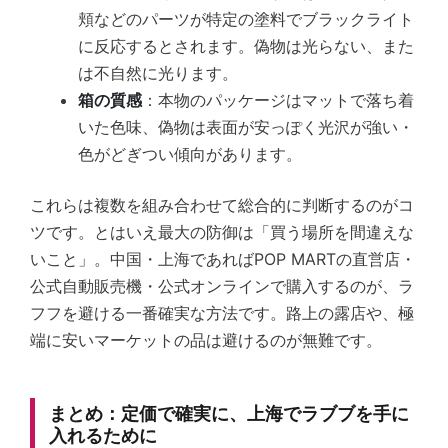
頬などのパーツが特定の塗料でブラックライト
に反応するとされます。偽物は光らない、また
は不自然に光ります。
箱の質感
：本物のパッケージはマットで落ち着
いた色味、偽物は表面が安っぽく光沢が強い・
色がどぎつい傾向があります。
これらは複数を組み合わせて総合的に判断するのがコ
ツです。とはいえ最大の防御は「買う場所を間違えな
いこと」。中国・上海であればPOP MARTの直営店・
公式自動販売機・公式オンラインで購入するのが、ラ
フフを避ける一番確実な方法です。路上の露店や、極
端に安いマーケットの品は避けるのが無難です。
まとめ：定価で確実に、上海でラブブを手に
入れるために