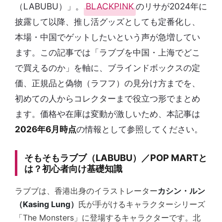
（LABUBU）」。
BLACKPINK
のリサが2024年に
披露して以降、推し活グッズとしても定番化し、
本場・中国でゲットしたいという声が急増してい
ます。この記事では「ラブブを中国・上海でどこ
で買えるのか」を軸に、ブラインドボックスの定
価、正規品と偽物（ラフフ）の見分け方までを、
初めての人からコレクターまで役立つ形でまとめ
ます。価格や在庫は変動が激しいため、本記事は
2026年6月時点
の情報として参照してください。
そもそもラブブ（LABUBU）／POP MARTと
は？初心者向け基礎知識
ラブブは、香港出身のイラストレーター
カシン・ルン
（Kasing Lung）
氏が手がけるキャラクターシリーズ
「The Monsters」に登場するキャラクターです。北