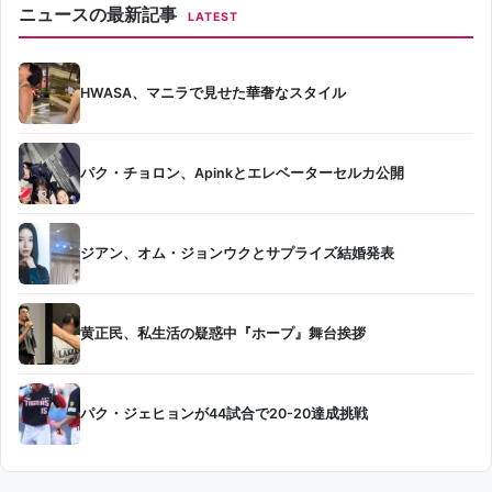
ニュースの最新記事
LATEST
HWASA、マニラで見せた華奢なスタイル
パク・チョロン、Apinkとエレベーターセルカ公開
ジアン、オム・ジョンウクとサプライズ結婚発表
黄正民、私生活の疑惑中『ホープ』舞台挨拶
パク・ジェヒョンが44試合で20-20達成挑戦