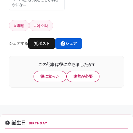
かにな…
#速報
#이소라
ポスト
シェア
シェアする
この記事は役に立ちましたか?
役に立った
改善が必要
誕生日
BIRTHDAY