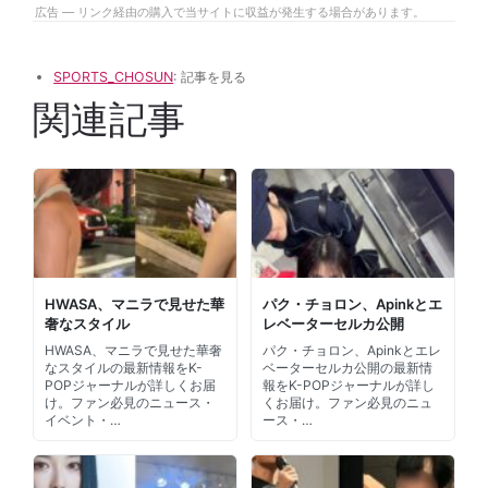
広告 — リンク経由の購入で当サイトに収益が発生する場合があります。
SPORTS_CHOSUN
: 記事を見る
関連記事
HWASA、マニラで見せた華
パク・チョロン、Apinkとエ
奢なスタイル
レベーターセルカ公開
HWASA、マニラで見せた華奢
パク・チョロン、Apinkとエレ
なスタイルの最新情報をK-
ベーターセルカ公開の最新情
POPジャーナルが詳しくお届
報をK-POPジャーナルが詳し
け。ファン必見のニュース・
くお届け。ファン必見のニュ
イベント・…
ース・…