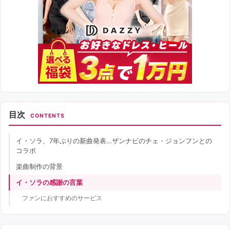
目次
CONTENTS
イ・ソラ、7年ぶりの新曲発表…ザンナビのチェ・ジョンフンとの
コラボ
楽曲制作の背景
イ・ソラの感謝の言葉
ファンにおすすめのサービス