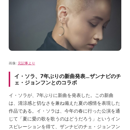
画像:
元記事より
イ・ソラ、7年ぶりの新曲発表…ザンナビのチ
ェ・ジョンフンとのコラボ
イ・ソラが、7年ぶりに新曲を発表した。この新曲
は、清涼感と切なさを兼ね備えた夏の感情を表現した
作品である。イ・ソラは、今年の春に行った公演を通
じて「夏に愛の歌を歌うのはどうだろう」というイン
スピレーションを得て、ザンナビのチェ・ジョンフン