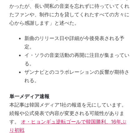
かったが、長い間私の音楽を忘れずに待っていてくれ
たファンや、制作に力を貸してくれたすべての方々に
心から感謝します」と述べた。
新曲のリリース日や詳細が今後発表される予
定。
イ・ソラの音楽活動の再開に注目が集まってい
る。
ザンナビとのコラボレーションの反響が期待さ
れる。
単一メディア速報
本記事は韓国メディア1社の報道を元にしています。
続報や公式発表で内容が変更される可能性がありま
す。
オ・ヒョンギュ逆転ゴールで韓国勝利、16年ぶ
り初戦