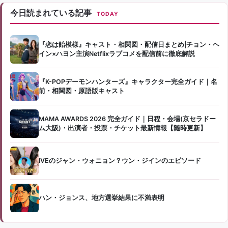
今日読まれている記事
TODAY
『恋は飴模様』キャスト・相関図・配信日まとめ|チョン・ヘ
イン×ハヨン主演Netflixラブコメを配信前に徹底解説
『K-POPデーモンハンターズ』キャラクター完全ガイド｜名
前・相関図・原語版キャスト
MAMA AWARDS 2026 完全ガイド｜日程・会場(京セラドー
ム大阪)・出演者・投票・チケット最新情報【随時更新】
IVEのジャン・ウォニョン？ウン・ジインのエピソード
ハン・ジョンス、地方選挙結果に不満表明