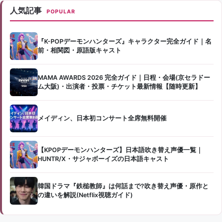
人気記事
POPULAR
『K-POPデーモンハンターズ』キャラクター完全ガイド｜名
前・相関図・原語版キャスト
MAMA AWARDS 2026 完全ガイド｜日程・会場(京セラドー
ム大阪)・出演者・投票・チケット最新情報【随時更新】
メイディン、日本初コンサート全席無料開催
【KPOPデーモンハンターズ】日本語吹き替え声優一覧｜
HUNTR/X・サジャボーイズの日本語キャスト
韓国ドラマ『鉄槌教師』は何話まで?吹き替え声優・原作と
の違いを解説(Netflix視聴ガイド)