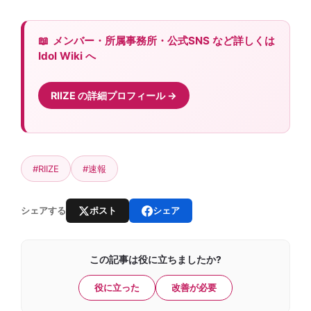
メンバー・所属事務所・公式SNS など詳しくは
Idol Wiki へ
RIIZE の詳細プロフィール
#RIIZE
#速報
ポスト
シェア
シェアする
この記事は役に立ちましたか?
役に立った
改善が必要