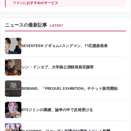
ファンにおすすめのサービス
ニュースの最新記事
LATEST
SEVENTEEN ドギョム×スングァン、T1応援曲発表
シン・ドンヨプ、大学路公演軽視発言謝罪
BIGBANG、「PREQUEL EXHIBITION」チケット販売開始
BTSジミンの業績、論争の中で反発受ける