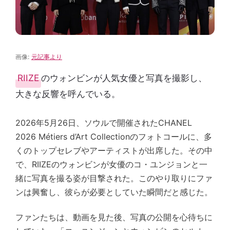
画像:
元記事より
RIIZE
のウォンビンが人気女優と写真を撮影し、
大きな反響を呼んでいる。
2026年5月26日、ソウルで開催されたCHANEL
2026 Métiers d’Art Collectionのフォトコールに、多
くのトップセレブやアーティストが出席した。その中
で、RIIZEのウォンビンが女優のコ・ユンジョンと一
緒に写真を撮る姿が目撃された。このやり取りにファ
ンは興奮し、彼らが必要としていた瞬間だと感じた。
ファンたちは、動画を見た後、写真の公開を心待ちに