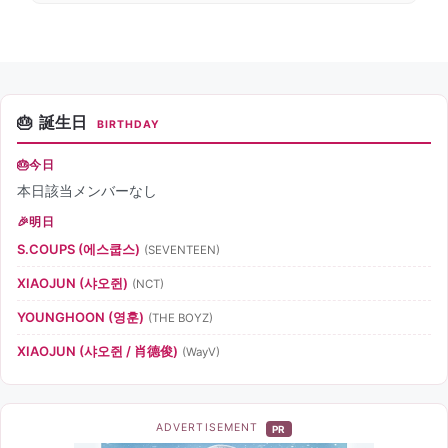
誕生日
BIRTHDAY
今日
本日該当メンバーなし
明日
S.COUPS (에스쿱스)
(SEVENTEEN)
XIAOJUN (샤오쥔)
(NCT)
YOUNGHOON (영훈)
(THE BOYZ)
XIAOJUN (샤오쥔 / 肖德俊)
(WayV)
ADVERTISEMENT
PR