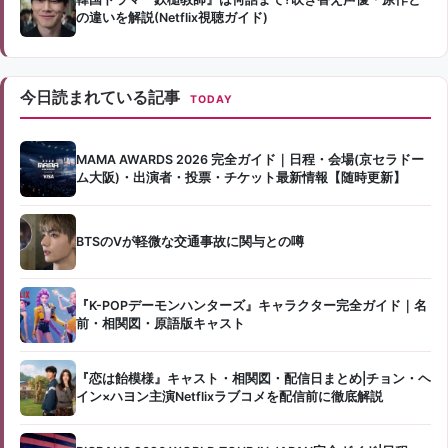
の違いを解説(Netflix視聴ガイド)
今日読まれている記事
TODAY
MAMA AWARDS 2026 完全ガイド｜日程・会場(京セラドー
ム大阪)・出演者・投票・チケット最新情報【随時更新】
BTSのVが軽微な交通事故に関与との噂
『K-POPデーモンハンターズ』キャラクター完全ガイド｜名
前・相関図・原語版キャスト
『恋は飴模様』キャスト・相関図・配信日まとめ|チョン・ヘ
イン×ハヨン主演Netflixラブコメを配信前に徹底解説