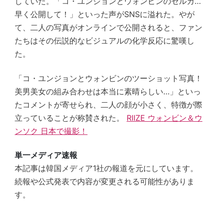
していた。「コ・ユンジョンとウォンビンのセルカ…
早く公開して！」といった声がSNSに溢れた。やが
て、二人の写真がオンラインで公開されると、ファン
たちはその伝説的なビジュアルの化学反応に驚嘆し
た。
「コ・ユンジョンとウォンビンのツーショット写真！
美男美女の組み合わせは本当に素晴らしい…」といっ
たコメントが寄せられ、二人の顔が小さく、特徴が際
立っていることが称賛された。
RIIZE ウォンビン＆ウ
ンソク 日本で撮影！
単一メディア速報
本記事は韓国メディア1社の報道を元にしています。
続報や公式発表で内容が変更される可能性がありま
す。