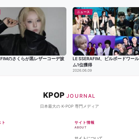
ニュース
ERAFIMのさくらが黒レザーコーデ披
LE SSERAFIM、ビルボードワー
ム1位獲得
2026.06.09
KPOP
JOURNAL
日本最大の K-POP 専門メディア
スト
サイト情報
ABOUT
サイトについて