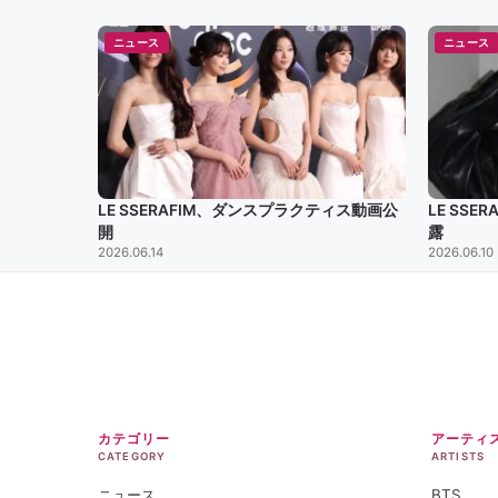
ニュース
ニュース
LE SSERAFIM、ダンスプラクティス動画公
LE SS
開
露
2026.06.14
2026.06.10
カテゴリー
アーティ
CATEGORY
ARTISTS
ニュース
BTS