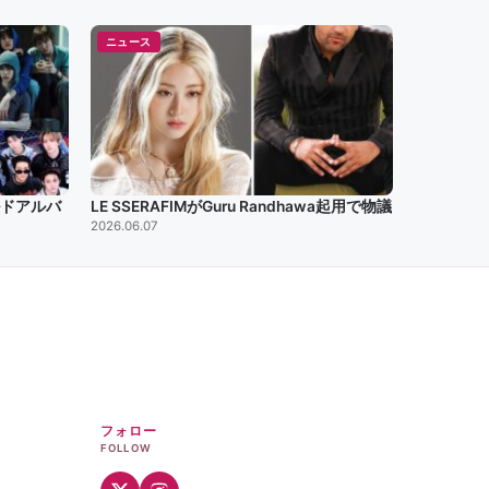
ニュース
ルドアルバ
LE SSERAFIMがGuru Randhawa起用で物議
2026.06.07
フォロー
FOLLOW