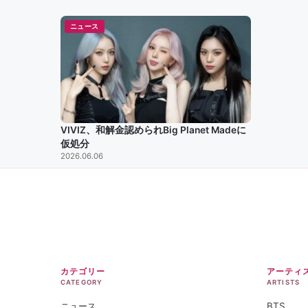
ニュース
VIVIZ、和解金認められBig Planet Madeに
仮処分
2026.06.06
カテゴリー
アーティ
CATEGORY
ARTISTS
ニュース
BTS