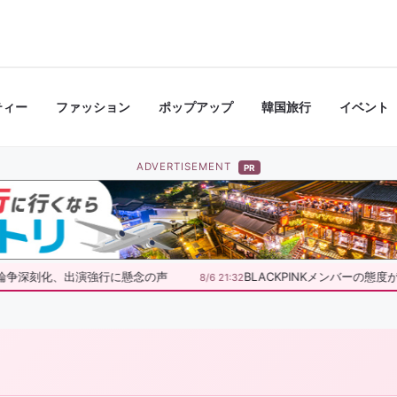
ティー
ファッション
ポップアップ
韓国旅行
イベント
ADVERTISEMENT
PR
論争深刻化、出演強行に懸念の声
BLACKPINKメンバーの態
8/6 21:32