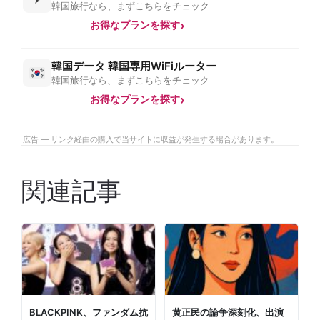
韓国旅行なら、まずこちらをチェック
お得なプランを探す
韓国データ 韓国専用WiFiルーター
韓国旅行なら、まずこちらをチェック
お得なプランを探す
広告 — リンク経由の購入で当サイトに収益が発生する場合があります。
関連記事
BLACKPINK、ファンダム抗
黄正民の論争深刻化、出演