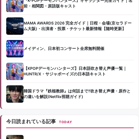
『K-POPデーモンハンターズ』キャラクター完全ガイド｜名
前・相関図・原語版キャスト
MAMA AWARDS 2026 完全ガイド｜日程・会場(京セラドー
ム大阪)・出演者・投票・チケット最新情報【随時更新】
メイディン、日本初コンサート全席無料開催
【KPOPデーモンハンターズ】日本語吹き替え声優一覧｜
HUNTR/X・サジャボーイズの日本語キャスト
韓国ドラマ『鉄槌教師』は何話まで?吹き替え声優・原作と
の違いを解説(Netflix視聴ガイド)
今日読まれている記事
TODAY