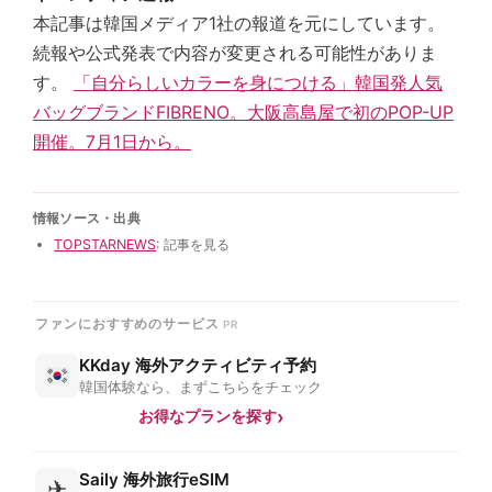
本記事は韓国メディア1社の報道を元にしています。
続報や公式発表で内容が変更される可能性がありま
す。
「自分らしいカラーを身につける」韓国発人気
バッグブランドFIBRENO。大阪高島屋で初のPOP-UP
開催。7月1日から。
情報ソース・出典
TOPSTARNEWS
: 記事を見る
ファンにおすすめのサービス
KKday 海外アクティビティ予約
韓国体験なら、まずこちらをチェック
お得なプランを探す
Saily 海外旅行eSIM
✈