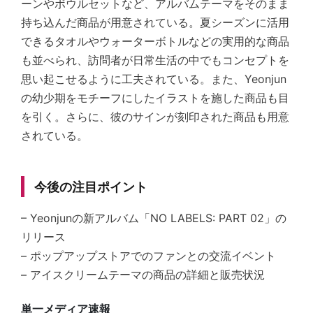
ーンやボウルセットなど、アルバムテーマをそのまま
持ち込んだ商品が用意されている。夏シーズンに活用
できるタオルやウォーターボトルなどの実用的な商品
も並べられ、訪問者が日常生活の中でもコンセプトを
思い起こせるように工夫されている。また、Yeonjun
の幼少期をモチーフにしたイラストを施した商品も目
を引く。さらに、彼のサインが刻印された商品も用意
されている。
今後の注目ポイント
– Yeonjunの新アルバム「NO LABELS: PART 02」の
リリース
– ポップアップストアでのファンとの交流イベント
– アイスクリームテーマの商品の詳細と販売状況
単一メディア速報