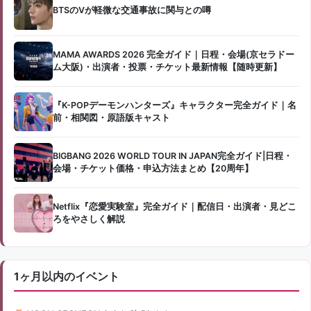
BTSのVが軽微な交通事故に関与との噂
MAMA AWARDS 2026 完全ガイド｜日程・会場(京セラドー
ム大阪)・出演者・投票・チケット最新情報【随時更新】
『K-POPデーモンハンターズ』キャラクター完全ガイド｜名
前・相関図・原語版キャスト
BIGBANG 2026 WORLD TOUR IN JAPAN完全ガイド|日程・
会場・チケット価格・申込方法まとめ【20周年】
Netflix『恋愛実験室』完全ガイド｜配信日・出演者・見どこ
ろをやさしく解説
1ヶ月以内のイベント