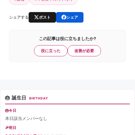
ポスト
シェア
シェアする
この記事は役に立ちましたか?
役に立った
改善が必要
誕生日
BIRTHDAY
今日
本日該当メンバーなし
明日