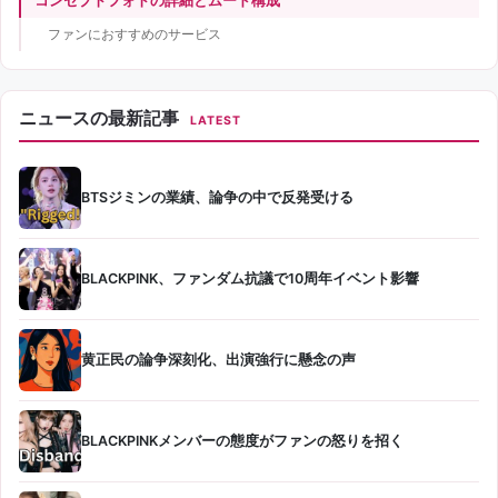
コンセプトフォトの詳細とムード構成
ファンにおすすめのサービス
ニュースの最新記事
LATEST
BTSジミンの業績、論争の中で反発受ける
BLACKPINK、ファンダム抗議で10周年イベント影響
黄正民の論争深刻化、出演強行に懸念の声
BLACKPINKメンバーの態度がファンの怒りを招く