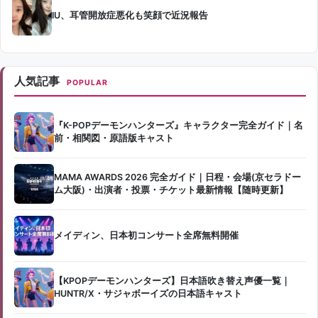
IU、耳管開放症悪化も笑顔で近況報告
人気記事
POPULAR
『K-POPデーモンハンターズ』キャラクター完全ガイド｜名
前・相関図・原語版キャスト
MAMA AWARDS 2026 完全ガイド｜日程・会場(京セラドー
ム大阪)・出演者・投票・チケット最新情報【随時更新】
メイディン、日本初コンサート全席無料開催
【KPOPデーモンハンターズ】日本語吹き替え声優一覧｜
HUNTR/X・サジャボーイズの日本語キャスト