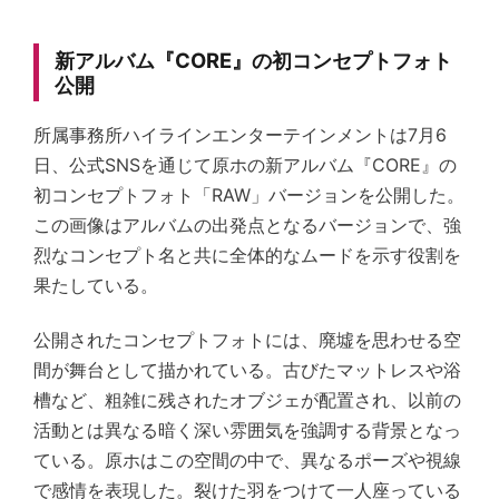
新アルバム『CORE』の初コンセプトフォト
公開
所属事務所ハイラインエンターテインメントは7月6
日、公式SNSを通じて原ホの新アルバム『CORE』の
初コンセプトフォト「RAW」バージョンを公開した。
この画像はアルバムの出発点となるバージョンで、強
烈なコンセプト名と共に全体的なムードを示す役割を
果たしている。
公開されたコンセプトフォトには、廃墟を思わせる空
間が舞台として描かれている。古びたマットレスや浴
槽など、粗雑に残されたオブジェが配置され、以前の
活動とは異なる暗く深い雰囲気を強調する背景となっ
ている。原ホはこの空間の中で、異なるポーズや視線
で感情を表現した。裂けた羽をつけて一人座っている