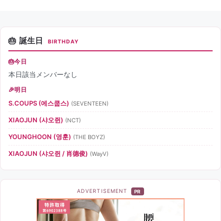
誕生日
BIRTHDAY
今日
本日該当メンバーなし
明日
S.COUPS (에스쿱스)
(SEVENTEEN)
XIAOJUN (샤오쥔)
(NCT)
YOUNGHOON (영훈)
(THE BOYZ)
XIAOJUN (샤오쥔 / 肖德俊)
(WayV)
ADVERTISEMENT
PR