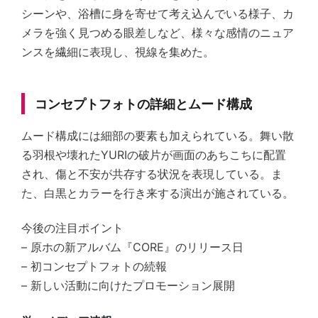
シーンや、浴槽に身を寄せて考え込んでいる様子、カ
メラを強く見つめる眼差しなど、様々な感情のニュア
ンスを繊細に表現し、視線を集めた。
コンセプトフォトの詳細とムード構成
ムード構成には細部の要素も加えられている。舞い散
る羽根や壊れたYURIの破片が画面のあちこちに配置
され、傷と不安が共存する状況を表現している。ま
た、白黒とカラーを行き来する演出が施されている。
今後の注目ポイント
– 原ホの新アルバム『CORE』のリリース日
– 初コンセプトフォトの続報
– 新しい活動に向けたプロモーション展開