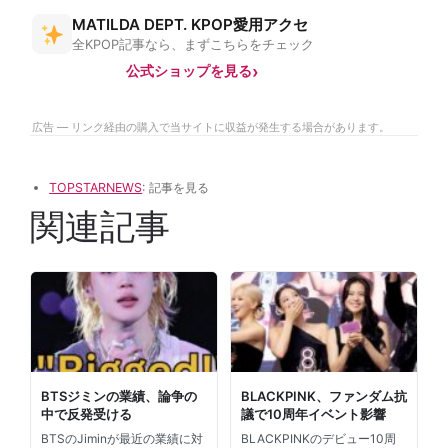
MATILDA DEPT. KPOP愛用アクセ
全KPOP記事なら、まずこちらをチェック
公式ショップを見る
広告 — リンク経由の購入で当サイトに収益が発生する場合があります。
TOPSTARNEWS
: 記事を見る
関連記事
BTSジミンの業績、論争の
BLACKPINK、ファンダム抗
中で反発受ける
議で10周年イベント影響
BTSのJiminが最近の業績に対
BLACKPINKのデビュー10周