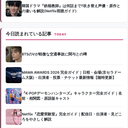
韓国ドラマ『鉄槌教師』は何話まで?吹き替え声優・原作と
の違いを解説(Netflix視聴ガイド)
今日読まれている記事
TODAY
BTSのVが軽微な交通事故に関与との噂
MAMA AWARDS 2026 完全ガイド｜日程・会場(京セラドー
ム大阪)・出演者・投票・チケット最新情報【随時更新】
『K-POPデーモンハンターズ』キャラクター完全ガイド｜名
前・相関図・原語版キャスト
Netflix『恋愛実験室』完全ガイド｜配信日・出演者・見どこ
ろをやさしく解説