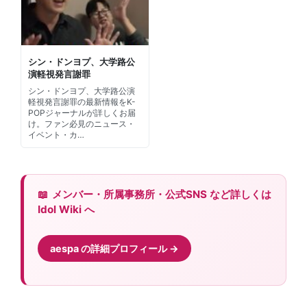
シン・ドンヨプ、大学路公
演軽視発言謝罪
シン・ドンヨプ、大学路公演
軽視発言謝罪の最新情報をK-
POPジャーナルが詳しくお届
け。ファン必見のニュース・
イベント・カ…
メンバー・所属事務所・公式SNS など詳しくは
Idol Wiki へ
aespa の詳細プロフィール