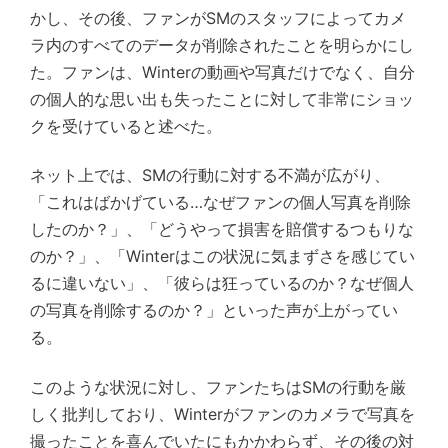
かし、その後、ファンがSMのスタッフによってカメ
ラ内のすべてのデータが削除されたことを明らかにし
た。ファンは、Winterの動画や写真だけでなく、自分
の個人的な思い出も失ったことに対して非常にショッ
クを受けていると述べた。
ネット上では、SMの行動に対する不満が広がり、
「これはばかげている…なぜファンの個人写真を削除
したのか？」、「どうやって損害を賠償するつもりな
のか？」、「Winterはこの状況に気まずさを感じてい
るに違いない」、「彼らは狂っているのか？なぜ個人
の写真を削除するのか？」といった声が上がってい
る。
このような状況に対し、ファンたちはSMの行動を厳
しく批判しており、Winterがファンのカメラで写真を
撮ったことを喜んでいたにもかかわらず、その後の対