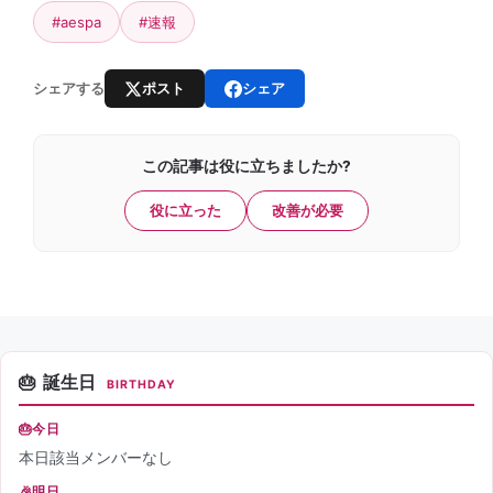
#aespa
#速報
ポスト
シェア
シェアする
この記事は役に立ちましたか?
役に立った
改善が必要
誕生日
BIRTHDAY
今日
本日該当メンバーなし
明日