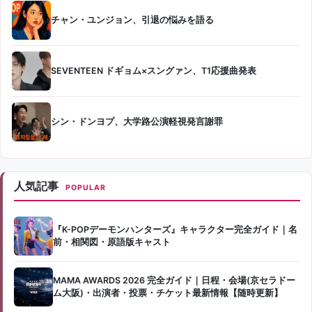
チャン・ユンジョン、引退の悩みを語る
SEVENTEEN ドギョム×スングァン、T1応援曲発表
シン・ドンヨプ、大学路公演軽視発言謝罪
人気記事
POPULAR
『K-POPデーモンハンターズ』キャラクター完全ガイド｜名
前・相関図・原語版キャスト
MAMA AWARDS 2026 完全ガイド｜日程・会場(京セラドー
ム大阪)・出演者・投票・チケット最新情報【随時更新】