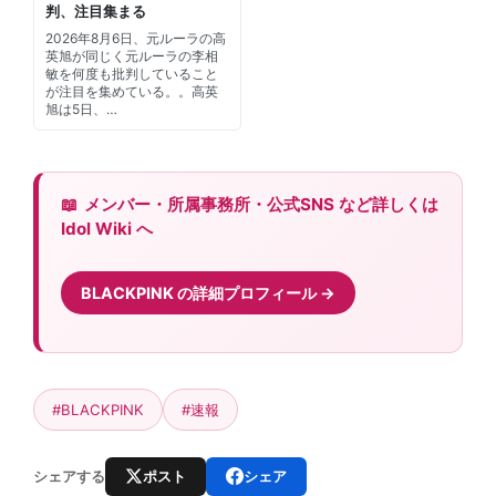
判、注目集まる
2026年8月6日、元ルーラの高
英旭が同じく元ルーラの李相
敏を何度も批判していること
が注目を集めている。。高英
旭は5日、…
メンバー・所属事務所・公式SNS など詳しくは
Idol Wiki へ
BLACKPINK の詳細プロフィール
#BLACKPINK
#速報
ポスト
シェア
シェアする