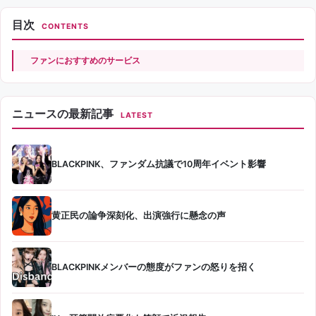
目次
CONTENTS
ファンにおすすめのサービス
ニュースの最新記事
LATEST
BLACKPINK、ファンダム抗議で10周年イベント影響
黄正民の論争深刻化、出演強行に懸念の声
BLACKPINKメンバーの態度がファンの怒りを招く