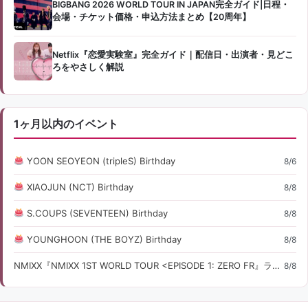
BIGBANG 2026 WORLD TOUR IN JAPAN完全ガイド|日程・
会場・チケット価格・申込方法まとめ【20周年】
Netflix『恋愛実験室』完全ガイド｜配信日・出演者・見どこ
ろをやさしく解説
1ヶ月以内のイベント
YOON SEOYEON (tripleS) Birthday
8/6
XIAOJUN (NCT) Birthday
8/8
S.COUPS (SEVENTEEN) Birthday
8/8
YOUNGHOON (THE BOYZ) Birthday
8/8
NMIXX『NMIXX 1ST WORLD TOUR <EPISODE 1: ZERO FR』ライブ・コンサート情報
8/8