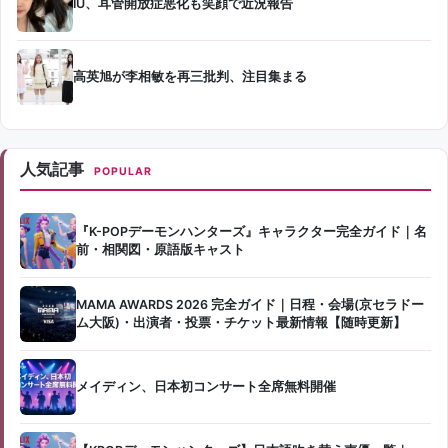
IU、耳管開放症悪化も笑顔で近況報告
高英旭が李相敏を再三批判、注目集まる
人気記事
POPULAR
『K-POPデーモンハンターズ』キャラクター完全ガイド｜名
前・相関図・原語版キャスト
MAMA AWARDS 2026 完全ガイド｜日程・会場(京セラドー
ム大阪)・出演者・投票・チケット最新情報【随時更新】
メイディン、日本初コンサート全席無料開催