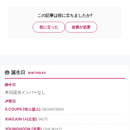
この記事は役に立ちましたか?
役に立った
改善が必要
誕生日
BIRTHDAY
今日
本日該当メンバーなし
明日
S.COUPS (에스쿱스)
(SEVENTEEN)
XIAOJUN (샤오쥔)
(NCT)
YOUNGHOON (영훈)
(THE BOYZ)