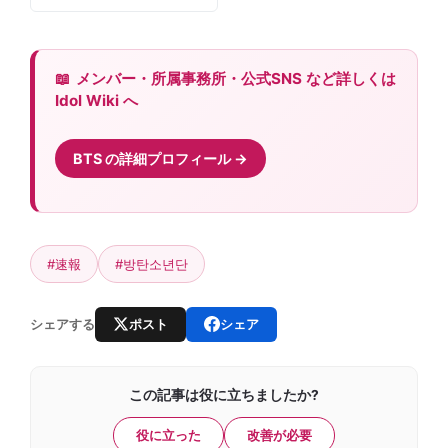
メンバー・所属事務所・公式SNS など詳しくは
Idol Wiki へ
BTS の詳細プロフィール
#速報
#방탄소년단
ポスト
シェア
シェアする
この記事は役に立ちましたか?
役に立った
改善が必要