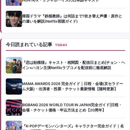
HUNTR/X・サジャボーイズの日本語キャスト
韓国ドラマ『鉄槌教師』は何話まで?吹き替え声優・原作と
の違いを解説(Netflix視聴ガイド)
今日読まれている記事
TODAY
『恋は飴模様』キャスト・相関図・配信日まとめ|チョン・ヘ
イン×ハヨン主演Netflixラブコメを配信前に徹底解説
MAMA AWARDS 2026 完全ガイド｜日程・会場(京セラドー
ム大阪)・出演者・投票・チケット最新情報【随時更新】
BIGBANG 2026 WORLD TOUR IN JAPAN完全ガイド|日程・
会場・チケット価格・申込方法まとめ【20周年】
『K-POPデーモンハンターズ』キャラクター完全ガイド｜名