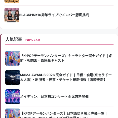
BLACKPINK10周年ライブでメンバー態度批判
人気記事
POPULAR
『K-POPデーモンハンターズ』キャラクター完全ガイド｜名
前・相関図・原語版キャスト
MAMA AWARDS 2026 完全ガイド｜日程・会場(京セラドー
ム大阪)・出演者・投票・チケット最新情報【随時更新】
メイディン、日本初コンサート全席無料開催
【KPOPデーモンハンターズ】日本語吹き替え声優一覧｜