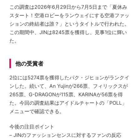
この調査は2026年6月29日から7月5日まで「夏休み
スタート！空港ロビーをランウェイにする空港ファッ
ションの終結者は誰？」というタイトルで行われた。
この期間中、JINは8245票を獲得し、見事1位に輝い
た。
他の受賞者
2位には5274票を獲得したパク・ジヒョンがランクイ
ンした。続いて、An Yujinが266票、フィリックスが
265票、G-DRAGONが115票、KARINAが56票を得
た。今回の調査結果はアイドルチャートの「POLL」
メニューで確認できる。
今後の注目ポイント
– JINのファッションセンスに対するファンの反応