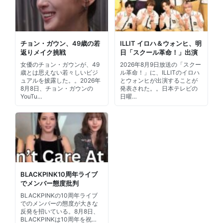
チョン・ガウン、49歳の若
ILLIT イロハ＆ウォンヒ、明
返りメイク挑戦
日「スクール革命！」出演
女優のチョン・ガウンが、49
2026年8月9日放送の「スクー
歳とは思えない若々しいビジ
ル革命！」に、ILLITのイロハ
ュアルを披露した。。2026年
とウォンヒが出演することが
8月8日、チョン・ガウンの
発表された。。日本テレビの
YouTu…
日曜…
BLACKPINK10周年ライブ
でメンバー態度批判
BLACKPINKの10周年ライブ
でのメンバーの態度が大きな
反発を招いている。8月8日、
BLACKPINKは10周年を祝…