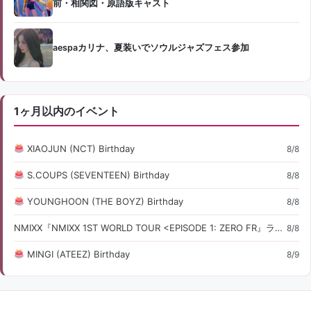
前・相関図・原語版キャスト
aespaカリナ、夏装いでソウルジャズフェス参加
1ヶ月以内のイベント
XIAOJUN (NCT) Birthday
8/8
S.COUPS (SEVENTEEN) Birthday
8/8
YOUNGHOON (THE BOYZ) Birthday
8/8
NMIXX『NMIXX 1ST WORLD TOUR <EPISODE 1: ZERO FR』ライブ・コンサート情報
8/8
MINGI (ATEEZ) Birthday
8/9