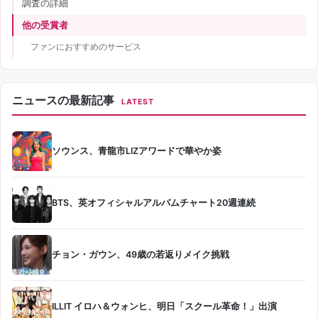
調査の詳細
他の受賞者
ファンにおすすめのサービス
ニュースの最新記事
LATEST
ソウンス、青龍市LIZアワードで華やか姿
BTS、英オフィシャルアルバムチャート20週連続
チョン・ガウン、49歳の若返りメイク挑戦
ILLIT イロハ＆ウォンヒ、明日「スクール革命！」出演