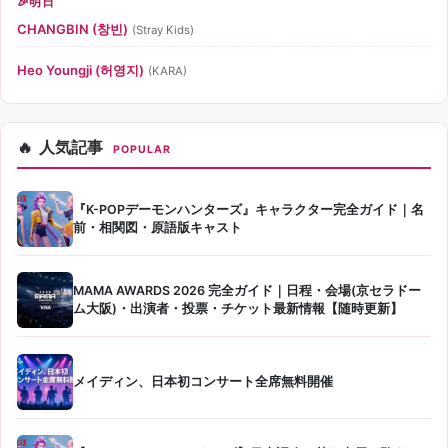
明日
CHANGBIN (창빈)
(Stray Kids)
Heo Youngji (허영지)
(KARA)
人気記事
POPULAR
『K-POPデーモンハンターズ』キャラクター完全ガイド｜名
前・相関図・原語版キャスト
MAMA AWARDS 2026 完全ガイド｜日程・会場(京セラドー
ム大阪)・出演者・投票・チケット最新情報【随時更新】
メイディン、日本初コンサート全席無料開催