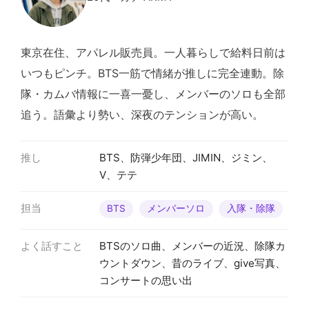
東京在住、アパレル販売員。一人暮らしで給料日前は
いつもピンチ。BTS一筋で情緒が推しに完全連動。除
隊・カムバ情報に一喜一憂し、メンバーのソロも全部
追う。語彙より勢い、深夜のテンションが高い。
推し
BTS、防弾少年団、JIMIN、ジミン、
V、テテ
担当
BTS
メンバーソロ
入隊・除隊
よく話すこと
BTSのソロ曲、メンバーの近況、除隊カ
ウントダウン、昔のライブ、give写真、
コンサートの思い出