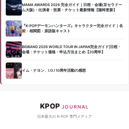
MAMA AWARDS 2026 完全ガイド｜日程・会場(京セラドー
ム大阪)・出演者・投票・チケット最新情報【随時更新】
『K-POPデーモンハンターズ』キャラクター完全ガイド｜名
前・相関図・原語版キャスト
BIGBANG 2026 WORLD TOUR IN JAPAN完全ガイド|日程・
会場・チケット価格・申込方法まとめ【20周年】
イム・ナヨン、I.O.I 10周年活動の感想
KPOP
JOURNAL
日本最大の K-POP 専門メディア