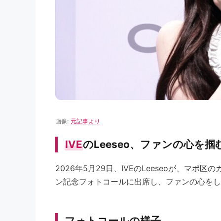
画像:
元記事より
IVE
のLeeseo、ファンの心を掴
2026年5月29日、IVEのLeeseoが、マ
ン記念フォトコールに出席し、ファンの心をし
フォトコールの様子