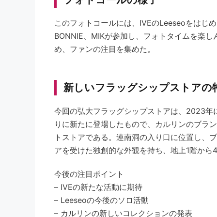
このフォトコールには、IVEのLeeseoをはじ
BONNIE、MIKが参加し、フォトタイムを楽
め、ファンの注目を集めた。
新しいフラッグシップストアの
今回の弘大フラッグシップストアは、2023
りに新たに登場したもので、カルリンのブラン
トストアである。連南洞の入り口に位置し、ブ
アを受けた独創的な外観を持ち、地上1階から
今後の注目ポイント
– IVEの新たな活動に期待
– Leeseoの今後のソロ活動
– カルリンの新しいコレクションの発表