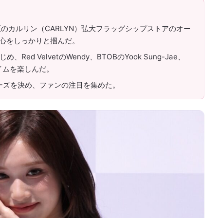
、マポ区のカルリン（CARLYN）弘大フラッグシップストアのオー
心をしっかりと掴んだ。
Red VelvetのWendy、BTOBのYook Sung-Jae、
タイムを楽しんだ。
ポーズを決め、ファンの注目を集めた。