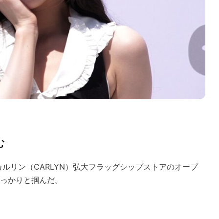
む
ポ区のカルリン（CARLYN）弘大フラッグシップストアのオープ
っかりと掴んだ。