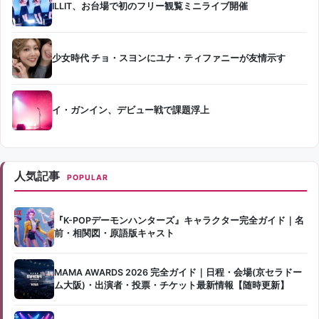
ILLIT、お台場で初のフリー観覧ミニライブ開催
少女時代 チョ・スヨンにユナ・ティファニーが友情示す
イ・ガンイン、デビュー戦で課題浮上
人気記事
POPULAR
『K-POPデーモンハンターズ』キャラクター完全ガイド｜名
前・相関図・原語版キャスト
MAMA AWARDS 2026 完全ガイド｜日程・会場(京セラドー
ム大阪)・出演者・投票・チケット最新情報【随時更新】