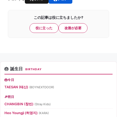
この記事は役に立ちましたか?
役に立った
改善が必要
誕生日
BIRTHDAY
今日
TAESAN (태산)
(BOYNEXTDOOR)
明日
CHANGBIN (창빈)
(Stray Kids)
Heo Youngji (허영지)
(KARA)