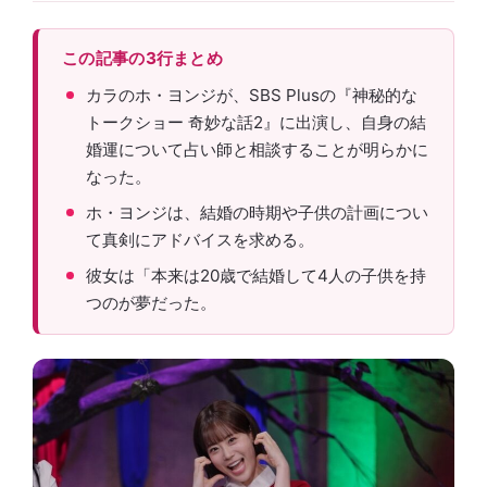
この記事の3行まとめ
カラのホ・ヨンジが、SBS Plusの『神秘的な
トークショー 奇妙な話2』に出演し、自身の結
婚運について占い師と相談することが明らかに
なった。
ホ・ヨンジは、結婚の時期や子供の計画につい
て真剣にアドバイスを求める。
彼女は「本来は20歳で結婚して4人の子供を持
つのが夢だった。