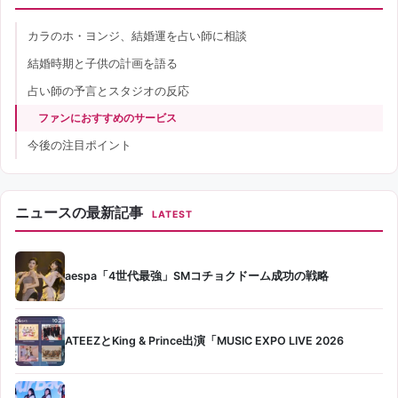
カラのホ・ヨンジ、結婚運を占い師に相談
結婚時期と子供の計画を語る
占い師の予言とスタジオの反応
ファンにおすすめのサービス
今後の注目ポイント
ニュースの最新記事
LATEST
aespa「4世代最強」SMコチョクドーム成功の戦略
ATEEZとKing & Prince出演「MUSIC EXPO LIVE 2026