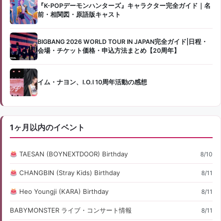
『K-POPデーモンハンターズ』キャラクター完全ガイド｜名
前・相関図・原語版キャスト
BIGBANG 2026 WORLD TOUR IN JAPAN完全ガイド|日程・
会場・チケット価格・申込方法まとめ【20周年】
イム・ナヨン、I.O.I 10周年活動の感想
1ヶ月以内のイベント
TAESAN (BOYNEXTDOOR) Birthday
8/10
CHANGBIN (Stray Kids) Birthday
8/11
Heo Youngji (KARA) Birthday
8/11
BABYMONSTER ライブ・コンサート情報
8/11