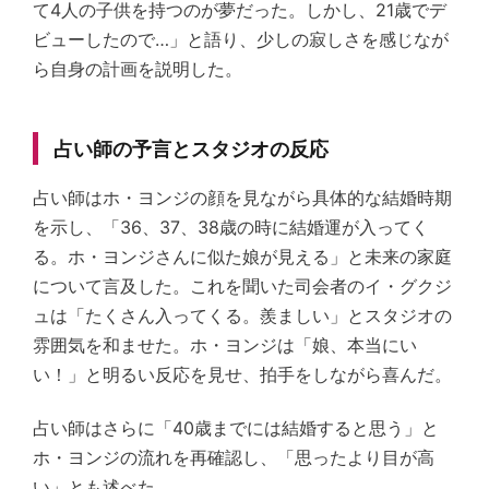
て4人の子供を持つのが夢だった。しかし、21歳でデ
ビューしたので…」と語り、少しの寂しさを感じなが
ら自身の計画を説明した。
占い師の予言とスタジオの反応
占い師はホ・ヨンジの顔を見ながら具体的な結婚時期
を示し、「36、37、38歳の時に結婚運が入ってく
る。ホ・ヨンジさんに似た娘が見える」と未来の家庭
について言及した。これを聞いた司会者のイ・グクジ
ュは「たくさん入ってくる。羨ましい」とスタジオの
雰囲気を和ませた。ホ・ヨンジは「娘、本当にい
い！」と明るい反応を見せ、拍手をしながら喜んだ。
占い師はさらに「40歳までには結婚すると思う」と
ホ・ヨンジの流れを再確認し、「思ったより目が高
い」とも述べた。