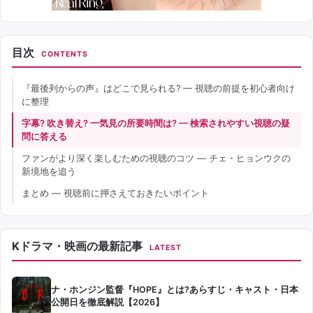
目次
CONTENTS
『最後列からの声』はどこで見られる? — 視聴の前提を初心者向け
に整理
字幕? 吹き替え? 一気見の所要時間は? — 検索されやすい視聴の疑
問に答える
ファンがより深く楽しむための視聴のコツ — チェ・ヒョンウクの
新境地を追う
まとめ — 視聴前に押さえておきたいポイント
Kドラマ・映画の最新記事
LATEST
ナ・ホンジン監督『HOPE』とは?あらすじ・キャスト・日本
公開日を徹底解説【2026】