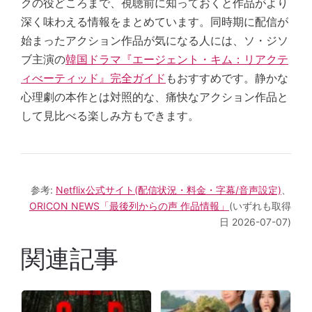
クの役どころまで、視聴前に知っておくと作品がより
深く味わえる情報をまとめています。同時期に配信が
始まったアクション作品が気になる人には、ソ・ジソ
ブ主演の
韓国ドラマ『エージェント・キム：リアクテ
ィべーティッド』完全ガイド
もおすすめです。静かな
心理劇の本作とは対照的な、痛快なアクション作品と
して見比べる楽しみ方もできます。
参考:
Netflix公式サイト(配信状況・料金・字幕/音声設定)
、
ORICON NEWS「最後列からの声 作品情報」
(いずれも取得
日 2026-07-07)
関連記事