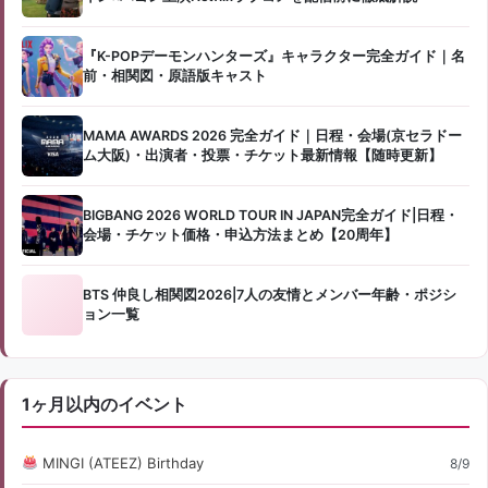
『K-POPデーモンハンターズ』キャラクター完全ガイド｜名
前・相関図・原語版キャスト
MAMA AWARDS 2026 完全ガイド｜日程・会場(京セラドー
ム大阪)・出演者・投票・チケット最新情報【随時更新】
BIGBANG 2026 WORLD TOUR IN JAPAN完全ガイド|日程・
会場・チケット価格・申込方法まとめ【20周年】
BTS 仲良し相関図2026|7人の友情とメンバー年齢・ポジシ
ョン一覧
1ヶ月以内のイベント
MINGI (ATEEZ) Birthday
8/9