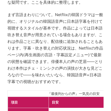
な疑問です。ここを具体的に整理します。
まず言語まわりについて。Netflixの韓国ドラマは一般
的に、オリジナルの韓国語音声に日本語字幕を付けて
視聴するスタイルが基本です。作品によっては日本語
吹き替え音声が用意されている場合もありますが、こ
れは作品ごとに異なり、配信後に追加されることもあ
ります。字幕・吹き替えの対応状況は、Netflixの作品
ページ内(再生画面の言語・字幕設定メニュー)で最新
の状態を確認できます。俳優本人の声の芝居——とり
わけ本作はチェ・ミンシクの声の演技が大きな見どこ
ろなので——を味わいたいなら、韓国語音声+日本語
字幕での視聴がおすすめです。
『最後列からの声』一気見の目安
項目
目安