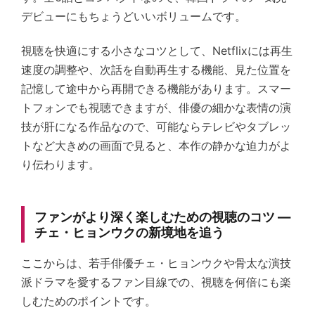
デビューにもちょうどいいボリュームです。
視聴を快適にする小さなコツとして、Netflixには再生
速度の調整や、次話を自動再生する機能、見た位置を
記憶して途中から再開できる機能があります。スマー
トフォンでも視聴できますが、俳優の細かな表情の演
技が肝になる作品なので、可能ならテレビやタブレッ
トなど大きめの画面で見ると、本作の静かな迫力がよ
り伝わります。
ファンがより深く楽しむための視聴のコツ —
チェ・ヒョンウクの新境地を追う
ここからは、若手俳優チェ・ヒョンウクや骨太な演技
派ドラマを愛するファン目線での、視聴を何倍にも楽
しむためのポイントです。