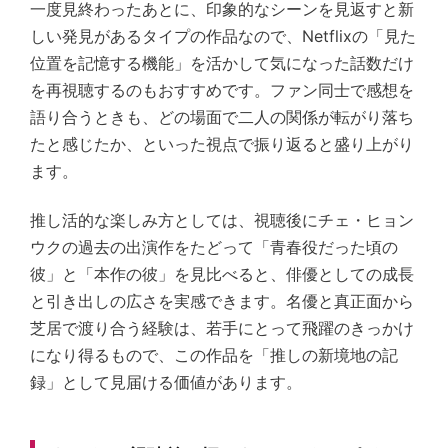
一度見終わったあとに、印象的なシーンを見返すと新
しい発見があるタイプの作品なので、Netflixの「見た
位置を記憶する機能」を活かして気になった話数だけ
を再視聴するのもおすすめです。ファン同士で感想を
語り合うときも、どの場面で二人の関係が転がり落ち
たと感じたか、といった視点で振り返ると盛り上がり
ます。
推し活的な楽しみ方としては、視聴後にチェ・ヒョン
ウクの過去の出演作をたどって「青春役だった頃の
彼」と「本作の彼」を見比べると、俳優としての成長
と引き出しの広さを実感できます。名優と真正面から
芝居で渡り合う経験は、若手にとって飛躍のきっかけ
になり得るもので、この作品を「推しの新境地の記
録」として見届ける価値があります。