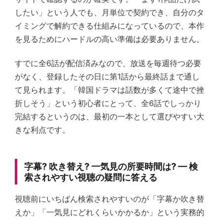
したい」という人でも、月単位で契約でき、自分のタ
イミングで解約できる仕組みになっているので、本作
を見るためにハードルの高い準備は必要ありません。
すでに全6話が配信済みなので、放送を毎週待つ必要
がなく、登録したその日に第1話から最終話まで通し
て見られます。「韓国ドラマは話数が多くて途中で挫
折しそう」という初心者にとって、全6話でしっかり
完結するというのは、最初の一本として選びやすい大
きな利点です。
字幕? 吹き替え? 一気見の所要時間は? — 検
索されやすい視聴の疑問に答える
視聴前にいちばん検索されやすいのが「字幕か吹き替
えか」「一気見にどれくらいかかるか」という実務的