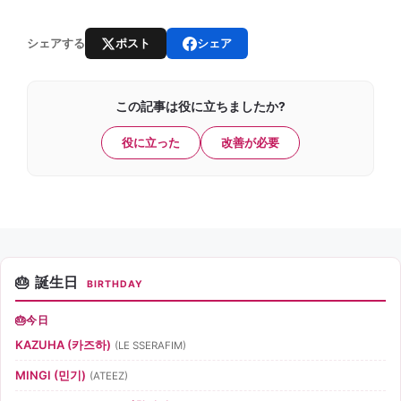
ポスト
シェア
シェアする
この記事は役に立ちましたか?
役に立った
改善が必要
誕生日
BIRTHDAY
今日
KAZUHA (카즈하)
(LE SSERAFIM)
MINGI (민기)
(ATEEZ)