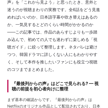
声』を「これから見よう」と思ったとき、意外と
迷うのが視聴まわりの実務です。全6話をどう見進
めればいいのか、日本語字幕や吹き替えはあるの
か、一気見するとどのくらい時間がかかるのか
——この記事では、作品のあらすじよりも一歩踏
み込んで、初めての人でも迷わずに楽しめる「視
聴ガイド」に絞って整理します。ネタバレは避け
つつ、韓国ドラマに詳しくない人にもわかりやす
く、そして本作を推したいファンにも役立つ視聴
のコツまでまとめました。
『最後列からの声』はどこで見られる? — 視
聴の前提を初心者向けに整理
まず基本の確認からです。『最後列からの声』は
Netflixのオリジナル作品として配信されており、日本