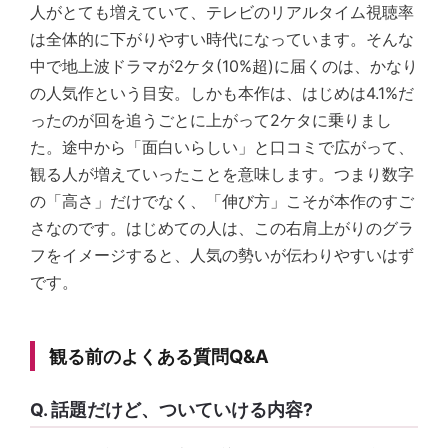
人がとても増えていて、テレビのリアルタイム視聴率
は全体的に下がりやすい時代になっています。そんな
中で地上波ドラマが2ケタ(10%超)に届くのは、かなり
の人気作という目安。しかも本作は、はじめは4.1%だ
ったのが回を追うごとに上がって2ケタに乗りまし
た。途中から「面白いらしい」と口コミで広がって、
観る人が増えていったことを意味します。つまり数字
の「高さ」だけでなく、「伸び方」こそが本作のすご
さなのです。はじめての人は、この右肩上がりのグラ
フをイメージすると、人気の勢いが伝わりやすいはず
です。
観る前のよくある質問Q&A
Q. 話題だけど、ついていける内容?