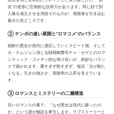
女”の造形に圧倒的な説得力があります。同じ顔で別
人格を成立させる演技そのものが、視聴者を引き込む
最大の見どころです。
② テンポの速い展開と”ロマコメ”のバランス
朝鮮の悪女が現代に適応していくスピード感、そして
ホ・ナムジュン演じる財閥御曹司チャ・セゲとのロマ
ンティック・コメディ的な掛け合いが、絶妙なバラン
スで描かれます。重すぎず軽すぎず、毎話「次が観た
くなる」引きの強さが、視聴率の上昇を支えていま
す。
③ ロマンスとミステリーの二層構造
甘いロマンスの裏で、「なぜ悪女は現代に蘇ったの
か」という謎が物語を牽引します。ラブストーリーと