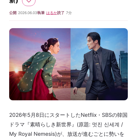
新)
♡
公開
2026.06.03
執筆
はるか
読了
7分
2026年5月8日にスタートしたNetflix・SBSの韓国
ドラマ『素晴らしき新世界』(原題: 멋진 신세계 /
My Royal Nemesis)が、放送が進むごとに勢いを