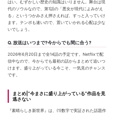
はい。むずかしい歴史の知識はいりません。舞台は現
代のソウルなので、第1話の「悪女が現代によみがえ
る」というつかみさえ押さえれば、すっと入っていけ
ます。テンポも速いので、置いていかれる心配は少な
いでしょう。
Q. 放送はいつまで?今からでも間に合う?
2026年6月20日まで全14話の予定です。Netflixで配
信中なので、今からでも最初の話からまとめて追いつ
けます。盛り上がっている今こそ、一気見のチャンス
です。
まとめ|”今まさに盛り上がっている”作品を見
逃さない
『素晴らしき新世界』は、(1)数字で実証された話題作