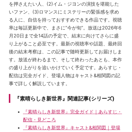
を押さえたい人、(2)イム・ジヨンの演技を堪能した
いファン、(3)ロマンスにミステリーの緊張感を求め
る人に、自信を持っておすすめできる作品です。視聴
率は毎話更新中で、まさに”今が旬”。放送は2026年6
月20日まで全14話の予定で、結末に向けてさらに盛
り上がること必至です。最新の視聴率や話題、最終回
後の結末考察は、この記事で随時更新してお届けしま
す。放送が終わるまで、そして終わったあとも、本作
の盛り上がりを追いかけていく予定です。あらすじ・
配信は完全ガイド、登場人物はキャスト&相関図の記
事で詳しく解説しています。
『素晴らしき新世界』関連記事(シリーズ)
『素晴らしき新世界』完全ガイド｜あらすじ・
配信・見どころ
『素晴らしき新世界』キャスト&相関図｜登場