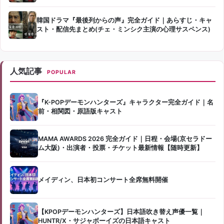
韓国ドラマ『最後列からの声』完全ガイド｜あらすじ・キャ
スト・配信先まとめ(チェ・ミンシク主演の心理サスペンス)
人気記事
POPULAR
『K-POPデーモンハンターズ』キャラクター完全ガイド｜名
前・相関図・原語版キャスト
MAMA AWARDS 2026 完全ガイド｜日程・会場(京セラドー
ム大阪)・出演者・投票・チケット最新情報【随時更新】
メイディン、日本初コンサート全席無料開催
【KPOPデーモンハンターズ】日本語吹き替え声優一覧｜
HUNTR/X・サジャボーイズの日本語キャスト