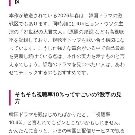
区
本作が放送されている2026年春は、韓国ドラマの激
戦区でもあります。同時期にはIU×ビョン・ウソク主
演の『21世紀の大君夫人』(原題の邦題)なども高視聴
率を記録しており、視聴率トップを競い合う構図にな
っています。こうした強力な競合がいる中で自己最高
を更新し続けている点は、本作の実力を示すものと言
えるでしょう。話題のドラマを見比べたい人は、あわ
せてチェックするのもおすすめです。
そもそも視聴率10%ってすごいの?数字の見
方
韓国ドラマを観はじめたばかりだと、「視聴率
10.4%」と言われてもピンとこないかもしれません。
かんたんに言うと、いまの韓国は配信サービスで観る