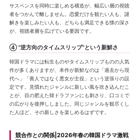
サスペンスを同時に楽しめる構造が、幅広い層の視聴
者をつかんで離しません。恋愛だけを観たい人も、謎
解きを楽しみたい人も、どちらも満足できる懐の深さ
が、視聴者層を広げている要因です。
④ “逆方向のタイムスリップ”という新鮮さ
韓国ドラマには転生ものやタイムスリップものの人気
作が多くありますが、本作が新鮮なのは「過去から現
代へ」「善人ではなく悪女が主役」という逆張りの設
定です。見慣れたジャンルに新しい風を吹き込んだこ
とが、目の肥えた韓ドラファンにも刺さり、口コミで
の広がりを後押ししました。同じジャンルを観尽くし
た人ほど、その新しさを楽しめるはずです。
競合作との関係|2026年春の韓国ドラマ激戦