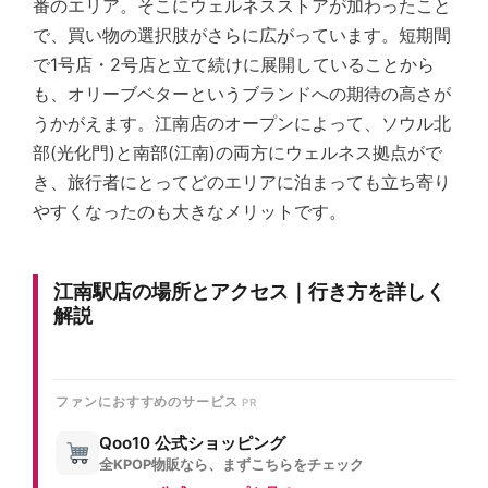
番のエリア。そこにウェルネスストアが加わったこと
で、買い物の選択肢がさらに広がっています。短期間
で1号店・2号店と立て続けに展開していることから
も、オリーブベターというブランドへの期待の高さが
うかがえます。江南店のオープンによって、ソウル北
部(光化門)と南部(江南)の両方にウェルネス拠点がで
き、旅行者にとってどのエリアに泊まっても立ち寄り
やすくなったのも大きなメリットです。
江南駅店の場所とアクセス｜行き方を詳しく
解説
ファンにおすすめのサービス
Qoo10 公式ショッピング
全KPOP物販なら、まずこちらをチェック