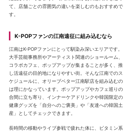
て、店舗ごとの雰囲気の違いを楽しむのもおすすめで
す。
K-POPファンの江南遠征に組み込むなら
江南はK-POPファンにとって馴染み深いエリアです。
大手芸能事務所やアーティスト関連のショールーム、
コラボカフェ、ポップアップが集まることが多く、推
し活遠征の目的地になりやすい街。そんな江南でのス
ケジュールに、オリーブベター江南駅店を組み込むの
は理にかなっています。ポップアップやカフェ巡りの
合間に立ち寄り、インナーケアドリンクや韓国限定の
健康グッズを「自分へのご褒美」や「友達への韓国土
産」としてチェックできます。
長時間の移動やライブ参戦で疲れた体に、ビタミン系