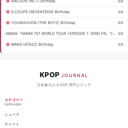
XIAOJUN (NCT) Birthday
8/8
S.COUPS (SEVENTEEN) Birthday
8/8
YOUNGHOON (THE BOYZ) Birthday
8/8
NMIXX『NMIXX 1ST WORLD TOUR <EPISODE 1: ZERO FR』ライブ・コンサート情報
8/8
MINGI (ATEEZ) Birthday
8/9
KPOP
JOURNAL
日本最大の K-POP 専門メディア
カテゴリー
CATEGORY
ニュース
チャート