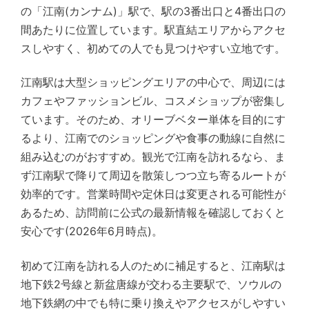
の「江南(カンナム)」駅で、駅の3番出口と4番出口の
間あたりに位置しています。駅直結エリアからアクセ
スしやすく、初めての人でも見つけやすい立地です。
江南駅は大型ショッピングエリアの中心で、周辺には
カフェやファッションビル、コスメショップが密集し
ています。そのため、オリーブベター単体を目的にす
るより、江南でのショッピングや食事の動線に自然に
組み込むのがおすすめ。観光で江南を訪れるなら、ま
ず江南駅で降りて周辺を散策しつつ立ち寄るルートが
効率的です。営業時間や定休日は変更される可能性が
あるため、訪問前に公式の最新情報を確認しておくと
安心です(2026年6月時点)。
初めて江南を訪れる人のために補足すると、江南駅は
地下鉄2号線と新盆唐線が交わる主要駅で、ソウルの
地下鉄網の中でも特に乗り換えやアクセスがしやすい