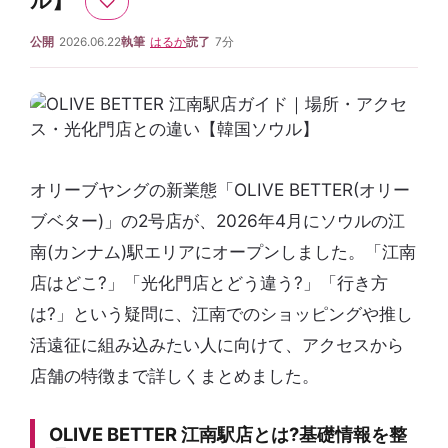
ル】
♡
公開
2026.06.22
執筆
はるか
読了
7分
オリーブヤングの新業態「OLIVE BETTER(オリー
ブベター)」の2号店が、2026年4月にソウルの江
南(カンナム)駅エリアにオープンしました。「江南
店はどこ?」「光化門店とどう違う?」「行き方
は?」という疑問に、江南でのショッピングや推し
活遠征に組み込みたい人に向けて、アクセスから
店舗の特徴まで詳しくまとめました。
OLIVE BETTER 江南駅店とは?基礎情報を整