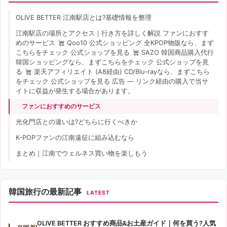
OLIVE BETTER 江南駅店とは?基礎情報を整理
江南駅店の場所とアクセス｜行き方を詳しく解説 ファンにおすす
めのサービス
Qoo10 公式ショッピング 全KPOP物販なら、まず
こちらをチェック 公式ショップを見る
SAZO 韓国商品購入代行
韓国ショッピングなら、まずこちらをチェック 公式ショップを見
る
楽天アフィリエイト (A8経由) CD/Blu-rayなら、まずこちら
をチェック 公式ショップを見る 広告 — リンク経由の購入で当サ
イトに収益が発生する場合があります。
ファンにおすすめのサービス
光化門店との違いは?どちらに行くべきか
K-POPファンの江南遠征に組み込むなら
まとめ｜江南でウェルネス買い物を楽しもう
韓国旅行の最新記事
LATEST
OLIVE BETTER おすすめ商品&お土産ガイド｜何を買う?人気