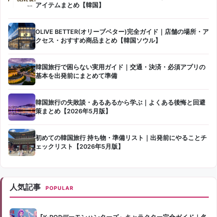
アイテムまとめ【韓国】
OLIVE BETTER(オリーブベター)完全ガイド｜店舗の場所・ア
クセス・おすすめ商品まとめ【韓国ソウル】
韓国旅行で困らない実用ガイド｜交通・決済・必須アプリの
基本を出発前にまとめて準備
韓国旅行の失敗談・あるあるから学ぶ｜よくある後悔と回避
策まとめ【2026年5月版】
初めての韓国旅行 持ち物・準備リスト｜出発前にやることチ
ェックリスト【2026年5月版】
人気記事
POPULAR