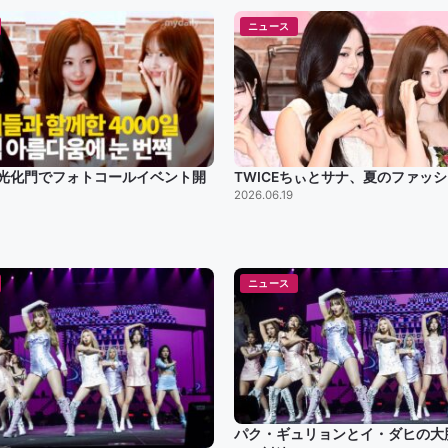
ニュース
E、光化門でフォトコールイベント開
TWICEちぃとサナ、夏のファッ
2026.06.19
ニュース
パク・ギュリョンとイ・ダヒの大