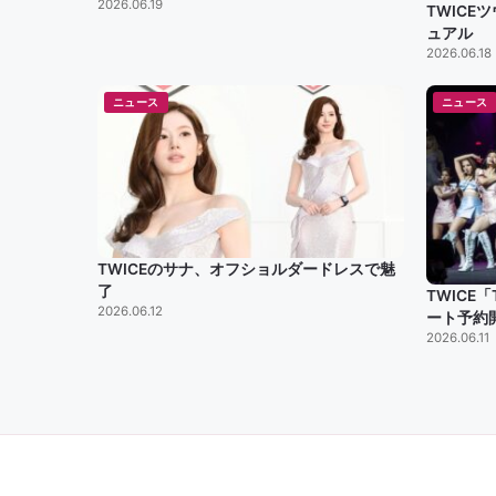
2026.06.19
TWIC
ュアル
2026.06.18
ニュース
ニュース
TWICEのサナ、オフショルダードレスで魅
了
TWICE「
2026.06.12
ート予約
2026.06.11