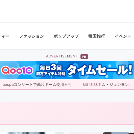
ティー
ファッション
ポップアップ
韓国旅行
イベント
ADVERTISEMENT
PR
espaコンサートで高尺ドーム使用不可
キム・ジュンヨン、「
8/8 15:38