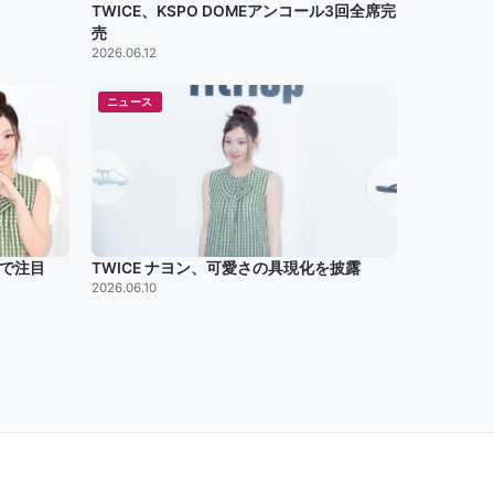
TWICE、KSPO DOMEアンコール3回全席完
売
2026.06.12
ニュース
ルで注目
TWICE ナヨン、可愛さの具現化を披露
2026.06.10