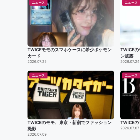
ニュース
ニュース
TWICEモモのスマホケースに希少ポケモン
TWIC
カード
ン披露
2026.07.25
2026.07.24
ニュース
ニュース
TWICEのモモ、東京・新宿でファッション
TWIC
2026.07.07
撮影
2026.07.09