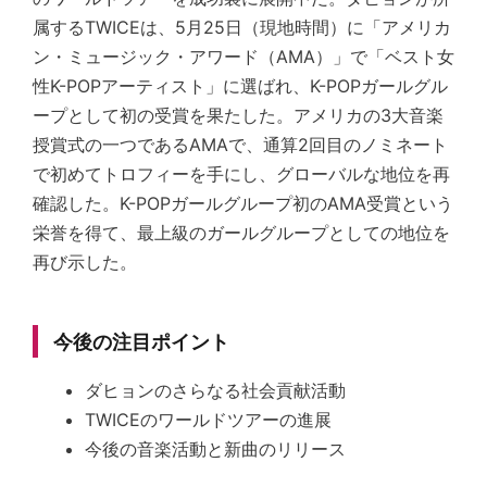
属するTWICEは、5月25日（現地時間）に「アメリカ
ン・ミュージック・アワード（AMA）」で「ベスト女
性K-POPアーティスト」に選ばれ、K-POPガールグル
ープとして初の受賞を果たした。アメリカの3大音楽
授賞式の一つであるAMAで、通算2回目のノミネート
で初めてトロフィーを手にし、グローバルな地位を再
確認した。K-POPガールグループ初のAMA受賞という
栄誉を得て、最上級のガールグループとしての地位を
再び示した。
今後の注目ポイント
ダヒョンのさらなる社会貢献活動
TWICEのワールドツアーの進展
今後の音楽活動と新曲のリリース