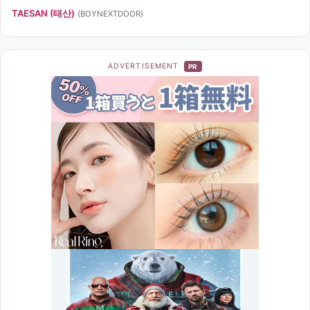
TAESAN (태산)
(BOYNEXTDOOR)
ADVERTISEMENT
PR