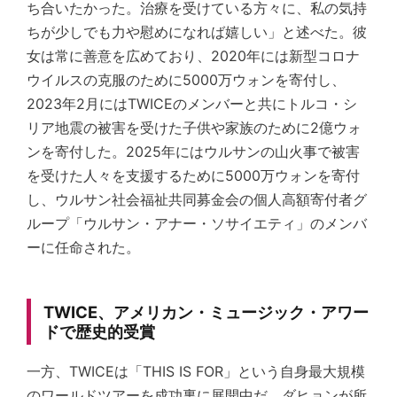
ち合いたかった。治療を受けている方々に、私の気持
ちが少しでも力や慰めになれば嬉しい」と述べた。彼
女は常に善意を広めており、2020年には新型コロナ
ウイルスの克服のために5000万ウォンを寄付し、
2023年2月にはTWICEのメンバーと共にトルコ・シ
リア地震の被害を受けた子供や家族のために2億ウォ
ンを寄付した。2025年にはウルサンの山火事で被害
を受けた人々を支援するために5000万ウォンを寄付
し、ウルサン社会福祉共同募金会の個人高額寄付者グ
ループ「ウルサン・アナー・ソサイエティ」のメンバ
ーに任命された。
TWICE、アメリカン・ミュージック・アワー
ドで歴史的受賞
一方、TWICEは「THIS IS FOR」という自身最大規模
のワールドツアーを成功裏に展開中だ。ダヒョンが所