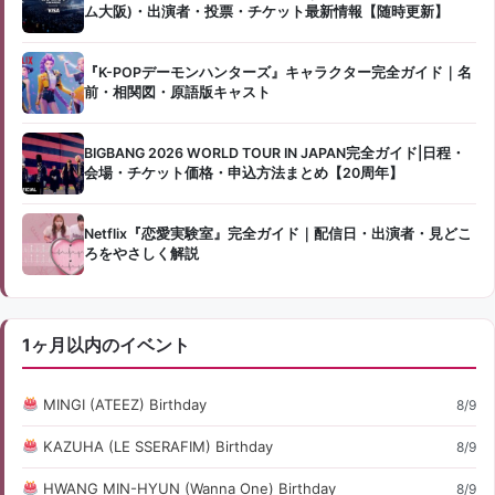
ム大阪)・出演者・投票・チケット最新情報【随時更新】
『K-POPデーモンハンターズ』キャラクター完全ガイド｜名
前・相関図・原語版キャスト
BIGBANG 2026 WORLD TOUR IN JAPAN完全ガイド|日程・
会場・チケット価格・申込方法まとめ【20周年】
Netflix『恋愛実験室』完全ガイド｜配信日・出演者・見どこ
ろをやさしく解説
1ヶ月以内のイベント
MINGI (ATEEZ) Birthday
8/9
KAZUHA (LE SSERAFIM) Birthday
8/9
HWANG MIN-HYUN (Wanna One) Birthday
8/9