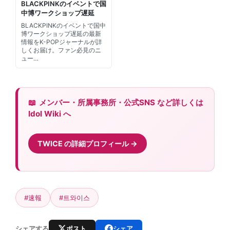
BLACKPINKのイベントで国
中博ワークショップ遅延
BLACKPINKのイベントで国中
博ワークショップ遅延の最新
情報をK-POPジャーナルが詳
しくお届け。ファン必見のニ
ュー…
メンバー・所属事務所・公式SNS など詳しくは
Idol Wiki へ
TWICE の詳細プロフィール
#速報
#트와이스
ポスト
シェア
シェアする