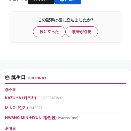
この記事は役に立ちましたか?
役に立った
改善が必要
誕生日
BIRTHDAY
今日
KAZUHA (카즈하)
(LE SSERAFIM)
MINGI (민기)
(ATEEZ)
HWANG MIN-HYUN (황민현)
(Wanna One)
明日