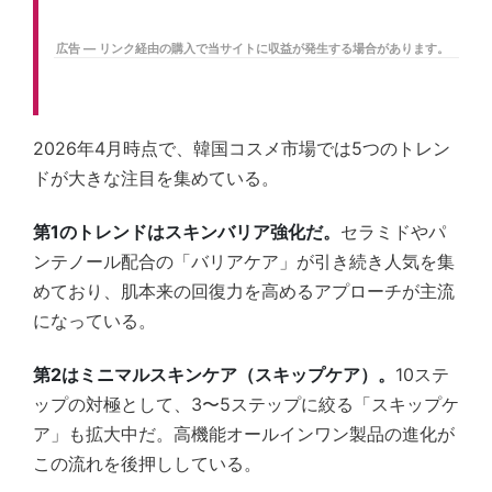
広告 — リンク経由の購入で当サイトに収益が発生する場合があります。
2026年4月時点で、韓国コスメ市場では5つのトレン
ドが大きな注目を集めている。
第1のトレンドはスキンバリア強化だ。
セラミドやパ
ンテノール配合の「バリアケア」が引き続き人気を集
めており、肌本来の回復力を高めるアプローチが主流
になっている。
第2はミニマルスキンケア（スキップケア）。
10ステ
ップの対極として、3〜5ステップに絞る「スキップケ
ア」も拡大中だ。高機能オールインワン製品の進化が
この流れを後押ししている。