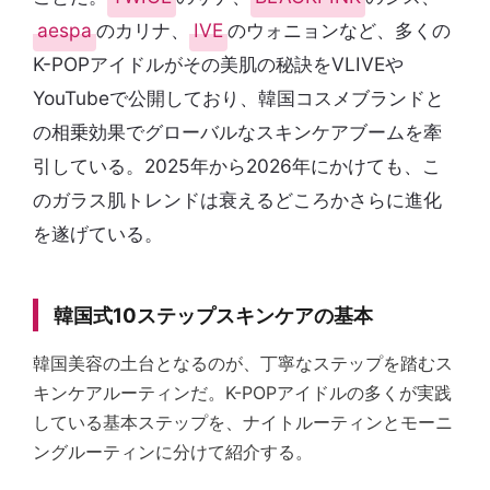
aespa
のカリナ、
IVE
のウォニョンなど、多くの
K-POPアイドルがその美肌の秘訣をVLIVEや
YouTubeで公開しており、韓国コスメブランドと
の相乗効果でグローバルなスキンケアブームを牽
引している。2025年から2026年にかけても、こ
のガラス肌トレンドは衰えるどころかさらに進化
を遂げている。
韓国式10ステップスキンケアの基本
韓国美容の土台となるのが、丁寧なステップを踏むス
キンケアルーティンだ。K-POPアイドルの多くが実践
している基本ステップを、ナイトルーティンとモーニ
ングルーティンに分けて紹介する。