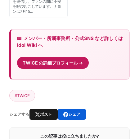
を発信し、ファンの間に不安
を呼び起こしています。ナヨ
ンは7月15…
メンバー・所属事務所・公式SNS など詳しくは
Idol Wiki へ
TWICE の詳細プロフィール
#TWICE
ポスト
シェア
シェアする
この記事は役に立ちましたか?