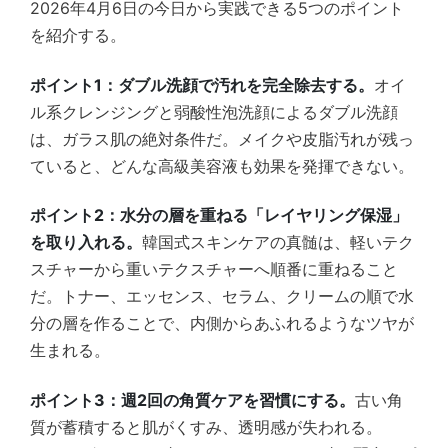
2026年4月6日の今日から実践できる5つのポイント
を紹介する。
ポイント1：ダブル洗顔で汚れを完全除去する。
オイ
ル系クレンジングと弱酸性泡洗顔によるダブル洗顔
は、ガラス肌の絶対条件だ。メイクや皮脂汚れが残っ
ていると、どんな高級美容液も効果を発揮できない。
ポイント2：水分の層を重ねる「レイヤリング保湿」
を取り入れる。
韓国式スキンケアの真髄は、軽いテク
スチャーから重いテクスチャーへ順番に重ねること
だ。トナー、エッセンス、セラム、クリームの順で水
分の層を作ることで、内側からあふれるようなツヤが
生まれる。
ポイント3：週2回の角質ケアを習慣にする。
古い角
質が蓄積すると肌がくすみ、透明感が失われる。