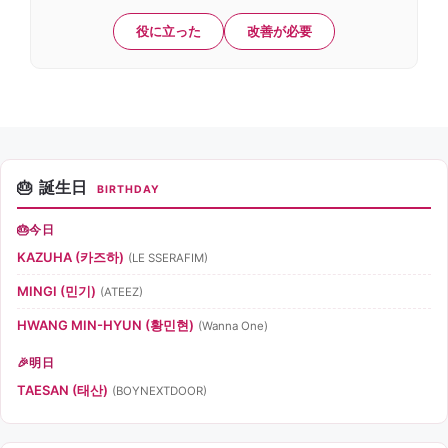
役に立った
改善が必要
誕生日
BIRTHDAY
今日
KAZUHA (카즈하)
(LE SSERAFIM)
MINGI (민기)
(ATEEZ)
HWANG MIN-HYUN (황민현)
(Wanna One)
明日
TAESAN (태산)
(BOYNEXTDOOR)