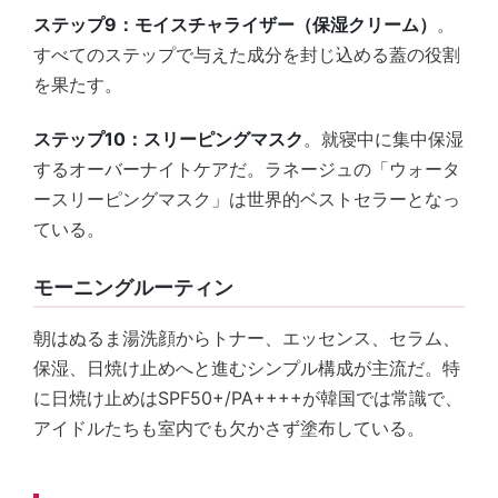
ステップ9：モイスチャライザー（保湿クリーム）
。
すべてのステップで与えた成分を封じ込める蓋の役割
を果たす。
ステップ10：スリーピングマスク
。就寝中に集中保湿
するオーバーナイトケアだ。ラネージュの「ウォータ
ースリーピングマスク」は世界的ベストセラーとなっ
ている。
モーニングルーティン
朝はぬるま湯洗顔からトナー、エッセンス、セラム、
保湿、日焼け止めへと進むシンプル構成が主流だ。特
に日焼け止めはSPF50+/PA++++が韓国では常識で、
アイドルたちも室内でも欠かさず塗布している。