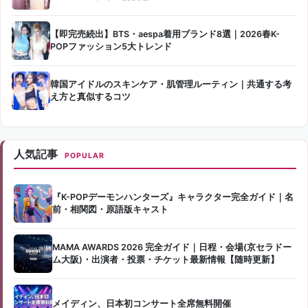
【即完売続出】BTS・aespa着用ブランド8選｜2026春K-
POPファッション5大トレンド
韓国アイドルのスキンケア・肌管理ルーティン｜共通する考
え方と真似するコツ
人気記事
POPULAR
『K-POPデーモンハンターズ』キャラクター完全ガイド｜名
前・相関図・原語版キャスト
MAMA AWARDS 2026 完全ガイド｜日程・会場(京セラドー
ム大阪)・出演者・投票・チケット最新情報【随時更新】
メイディン、日本初コンサート全席無料開催