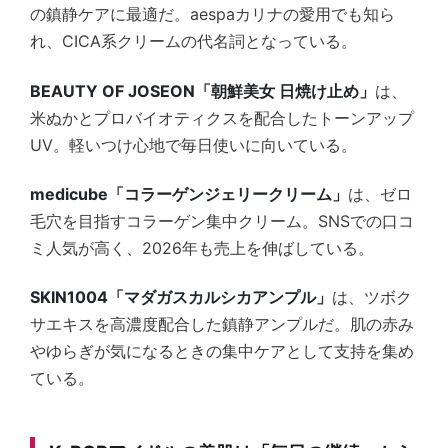
の鎮静ケアに最適だ。aespaカリナの愛用でも知ら
れ、CICA系クリームの代名詞となっている。
BEAUTY OF JOSEON「朝鮮美女 日焼け止め」
は、
米ぬかとプロバイオティクスを配合したトーンアップ
UV。軽いつけ心地で毎日使いに向いている。
medicube「コラーゲンジェリークリーム」
は、ゼロ
毛穴を目指すコラーゲン集中クリーム。SNSでの口コ
ミ人気が高く、2026年も売上を伸ばしている。
SKIN1004「マダガスカルシカアンプル」
は、ツボク
サエキスを高濃度配合した鎮静アンプルだ。肌の赤み
やゆらぎが気になるときの集中ケアとして支持を集め
ている。