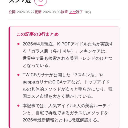
スメ7選
♡
公開
2026.05.22
更新
2026.08.03
執筆
アヤ
読了
10分
この記事の3行まとめ
2026年4月現在、K-POPアイドルたちが実践す
る「ガラス肌（유리 피부）」スキンケアは、
世界中で最も検索される美容トレンドのひとつ
となっている。
TWICEのサナが公開した「7スキン法」や
aespaカリナのCICAケアなど、トップアイド
ルの具体的メソッドが次々と明らかになり、韓
国コスメ市場を大きく動かしている。
本記事では、人気アイドル5人の美容ルーティ
ンと、自宅で再現できるガラス肌メソッドを
2026年最新情報とともに徹底解説する。