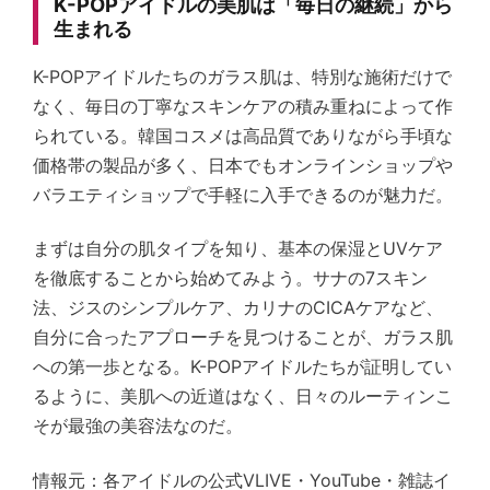
K-POPアイドルの美肌は「毎日の継続」から
生まれる
K-POPアイドルたちのガラス肌は、特別な施術だけで
なく、毎日の丁寧なスキンケアの積み重ねによって作
られている。韓国コスメは高品質でありながら手頃な
価格帯の製品が多く、日本でもオンラインショップや
バラエティショップで手軽に入手できるのが魅力だ。
まずは自分の肌タイプを知り、基本の保湿とUVケア
を徹底することから始めてみよう。サナの7スキン
法、ジスのシンプルケア、カリナのCICAケアなど、
自分に合ったアプローチを見つけることが、ガラス肌
への第一歩となる。K-POPアイドルたちが証明してい
るように、美肌への近道はなく、日々のルーティンこ
そが最強の美容法なのだ。
情報元：各アイドルの公式VLIVE・YouTube・雑誌イ