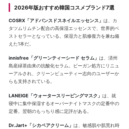
2026年版おすすめ韓国コスメブランド7選
COSRX「アドバンスドスネイルエッセンス」
は、カ
タツムリムチン配合の高保湿エッセンスで、世界的ベ
ストセラーとなっている。保湿力と肌修復力を兼ね備
えた1本だ。
innisfree「グリーンティーシード セラム」
は、済州
島産緑茶由来の抗酸化セラム。ビーガン処方にリニュ
ーアルされ、クリーンビューティー志向のユーザーか
らも支持されている。
LANEIGE「ウォータースリーピングマスク」
は、就
寝中に集中保湿するオーバーナイトマスクの定番中の
定番。翌朝のもっちり感に定評がある。
Dr.Jart+「シカペアクリーム」
は、敏感肌や肌荒れ時