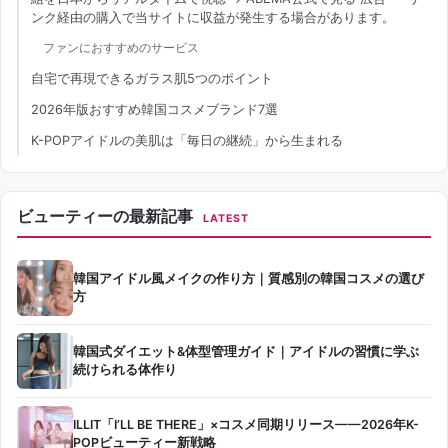
ンク経由の購入で当サイトに収益が発生する場合があります。
ファンにおすすめのサービス
自宅で再現できるガラス肌5つのポイント
2026年版おすすめ韓国コスメブランド7選
K-POPアイドルの美肌は「毎日の継続」から生まれる
ビューティーの最新記事
LATEST
韓国アイドル風メイクの作り方｜質感別の韓国コスメの選び
方
韓国式ダイエット&体型管理ガイド｜アイドルの習慣に学ぶ
続けられる体作り
ILLIT「I’LL BE THERE」×コスメ同期リリース——2026年K-
POPビューティー新戦略