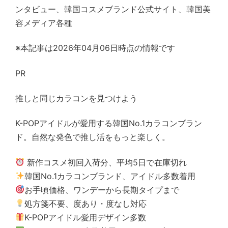
ンタビュー、韓国コスメブランド公式サイト、韓国美
容メディア各種
※本記事は2026年04月06日時点の情報です
PR
推しと同じカラコンを見つけよう
K-POPアイドルが愛用する韓国No.1カラコンブラン
ド。自然な発色で推し活をもっと楽しく。
新作コスメ初回入荷分、平均5日で在庫切れ
韓国No.1カラコンブランド、アイドル多数着用
お手頃価格、ワンデーから長期タイプまで
処方箋不要、度あり・度なし対応
K-POPアイドル愛用デザイン多数