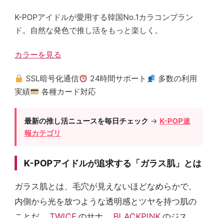
K-POPアイドルが愛用する韓国No.1カラコンブラン
ド。自然な発色で推し活をもっと楽しく。
カラーを見る
SSL暗号化通信
24時間サポート
多数の利用
実績
各種カード対応
最新の推し活ニュースを毎日チェック
→
K-POP速
報カテゴリ
K-POPアイドルが追求する「ガラス肌」とは
ガラス肌とは、毛穴が見えないほどなめらかで、
内側から光を放つような透明感とツヤを持つ肌の
ことだ。
TWICE
のサナ、
BLACKPINK
のジス、