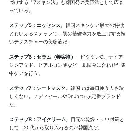
づけする「7スキン法」も韓国発の美容法として広ま
っている。
ステップ5：エッセンス
。韓国スキンケア最大の特徴
ともいえるステップで、肌の基礎体力を底上げする軽
いテクスチャーの美容液だ。
ステップ6：セラム（美容液）
。ビタミンC、ナイア
シンアミド、ヒアルロン酸など、肌悩みに合わせた集
中ケアを行う。
ステップ7：シートマスク
。韓国では毎日使う人も珍
しくない。メディヒールやDr.Jart+が定番ブランド
だ。
ステップ8：アイクリーム
。目元の乾燥・シワ対策と
して、20代から取り入れるのが韓国流だ。