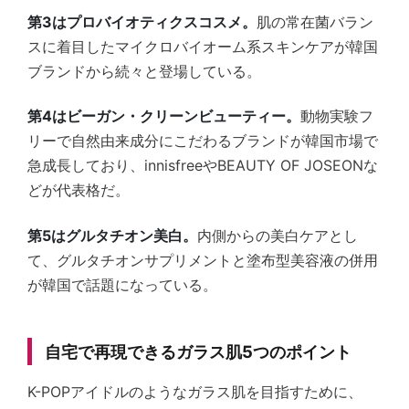
第3はプロバイオティクスコスメ。
肌の常在菌バラン
スに着目したマイクロバイオーム系スキンケアが韓国
ブランドから続々と登場している。
第4はビーガン・クリーンビューティー。
動物実験フ
リーで自然由来成分にこだわるブランドが韓国市場で
急成長しており、innisfreeやBEAUTY OF JOSEONな
どが代表格だ。
第5はグルタチオン美白。
内側からの美白ケアとし
て、グルタチオンサプリメントと塗布型美容液の併用
が韓国で話題になっている。
自宅で再現できるガラス肌5つのポイント
K-POPアイドルのようなガラス肌を目指すために、