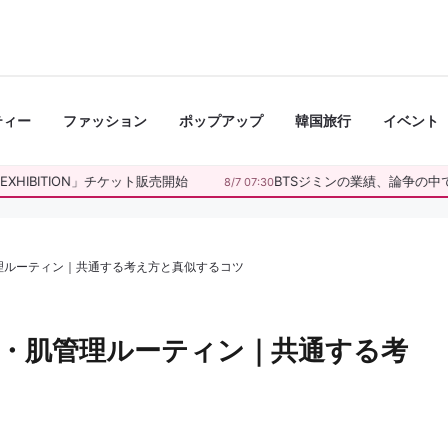
ティー
ファッション
ポップアップ
韓国旅行
イベント
XHIBITION」チケット販売開始
BTSジミンの業績、論争の中で反
8/7 07:30
理ルーティン｜共通する考え方と真似するコツ
・肌管理ルーティン｜共通する考