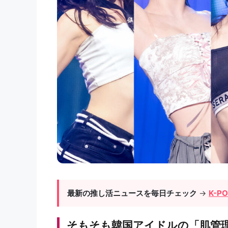
最新の推し活ニュースを毎日チェック
→
K-P
そもそも韓国アイドルの「肌管