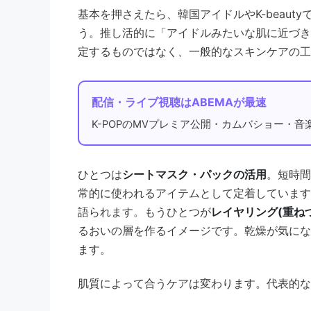
基本を押さえたら、韓国アイドルやK-beaut
う。推し活的に「アイドルみたいな肌に近づき
定するものではなく、一般的なスキンケアの工
配信・ライブ視聴はABEMAが最速
K-POPのMVプレミア公開・カムバショー・
ひとつは
シートマスク・パックの活用
。短時間
常的に使われるアイテムとして定着しています
語られます。もうひとつが
レイヤリング(重ね
るおいの層を作るイメージです。乾燥が気にな
ます。
肌質によって合うケアは変わります。代表的な