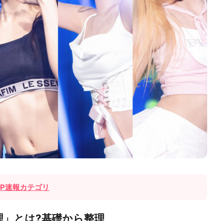
OP速報カテゴリ
理」とは?基礎から整理