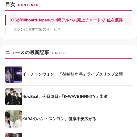
目次
CONTENTS
BTSがBillboard Japanの中間アルバム売上チャートで1位を獲得
ファンにおすすめのサービス
ニュースの最新記事
LATEST
イ・チャンウォン、「찬란한 하루」ライブクリップ公開
NewBeat、今日(8日)「K-WAVE INFINITY」出演
KARAのハン・スンヨン、健康不安広がる