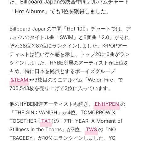
た、Billboard Japanの総合中間アルバムチャート
「Hot Albums」でも1位を獲得しました。
Billboard Japanの中間「Hot 100」チャートでは、ア
ルバムのタイトル曲「SWIM」とB面曲「2.0」がそれ
ぞれ38位と87位にランクインしました。K-POPアー
ティストは強い存在感を示し、トップ20に6曲がラン
クインしました。HYBE所属のアーティストが上位を
占め、特に日本を拠点とするボーイズグループ
&TEAM
が3枚目のミニアルバム「We on Fire」で
705,543枚を売り上げて2位に入っています。
他のHYBE関連アーティストも続き、
ENHYPEN
の
「THE SIN : VANISH」が4位、TOMORROW X
TOGETHER (
TXT
)の「7TH YEAR: A Moment of
Stillness in the Thorns」が7位、
TWS
の「NO
TRAGEDY」が10位にランクインしました。YG