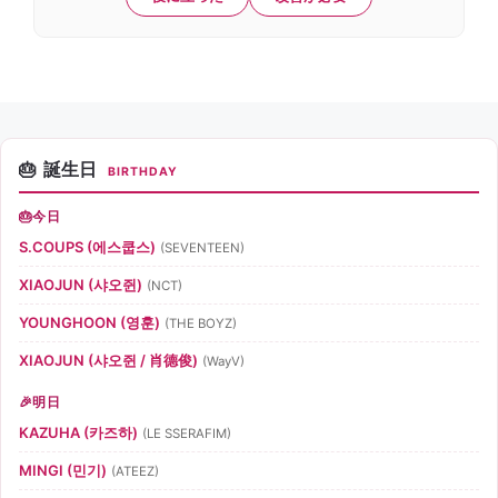
誕生日
BIRTHDAY
今日
S.COUPS (에스쿱스)
(SEVENTEEN)
XIAOJUN (샤오쥔)
(NCT)
YOUNGHOON (영훈)
(THE BOYZ)
XIAOJUN (샤오쥔 / 肖德俊)
(WayV)
明日
KAZUHA (카즈하)
(LE SSERAFIM)
MINGI (민기)
(ATEEZ)