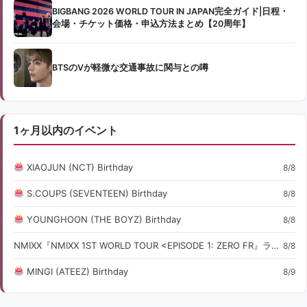
BIGBANG 2026 WORLD TOUR IN JAPAN完全ガイド|日程・
会場・チケット価格・申込方法まとめ【20周年】
BTSのVが軽微な交通事故に関与との噂
1ヶ月以内のイベント
XIAOJUN (NCT) Birthday
8/8
S.COUPS (SEVENTEEN) Birthday
8/8
YOUNGHOON (THE BOYZ) Birthday
8/8
NMIXX『NMIXX 1ST WORLD TOUR <EPISODE 1: ZERO FR』ライブ・コンサート情報
8/8
MINGI (ATEEZ) Birthday
8/9