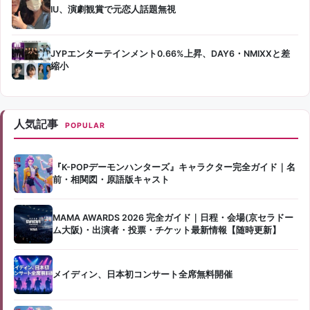
IU、演劇観賞で元恋人話題無視
JYPエンターテインメント0.66%上昇、DAY6・NMIXXと差
縮小
人気記事
POPULAR
『K-POPデーモンハンターズ』キャラクター完全ガイド｜名
前・相関図・原語版キャスト
MAMA AWARDS 2026 完全ガイド｜日程・会場(京セラドー
ム大阪)・出演者・投票・チケット最新情報【随時更新】
メイディン、日本初コンサート全席無料開催