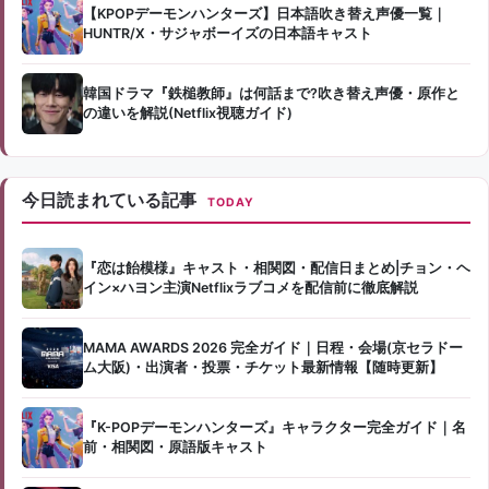
【KPOPデーモンハンターズ】日本語吹き替え声優一覧｜
HUNTR/X・サジャボーイズの日本語キャスト
韓国ドラマ『鉄槌教師』は何話まで?吹き替え声優・原作と
の違いを解説(Netflix視聴ガイド)
今日読まれている記事
TODAY
『恋は飴模様』キャスト・相関図・配信日まとめ|チョン・ヘ
イン×ハヨン主演Netflixラブコメを配信前に徹底解説
MAMA AWARDS 2026 完全ガイド｜日程・会場(京セラドー
ム大阪)・出演者・投票・チケット最新情報【随時更新】
『K-POPデーモンハンターズ』キャラクター完全ガイド｜名
前・相関図・原語版キャスト