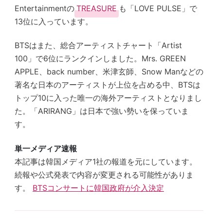
Entertainmentの
TREASURE
も「LOVE PULSE」で
13位に入っています。
BTSはまた、総合アーティストチャート「Artist
100」で6位にランクインしました。Mrs. GREEN
APPLE、back number、米津玄師、Snow Manなどの
著名な日本のアーティストが上位を占める中、BTSは
トップ10に入った唯一の海外アーティストとなりまし
た。「ARIRANG」は日本で強い勢いを保っていま
す。
単一メディア速報
本記事は韓国メディア1社の報道を元にしています。
続報や公式発表で内容が変更される可能性がありま
す。
BTSコンサートに韓国政府が介入決定