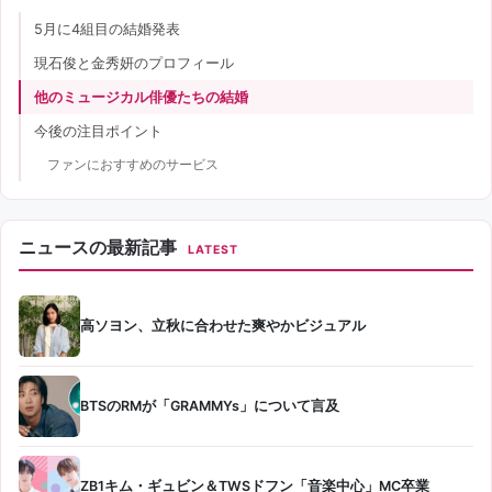
5月に4組目の結婚発表
現石俊と金秀妍のプロフィール
他のミュージカル俳優たちの結婚
今後の注目ポイント
ファンにおすすめのサービス
ニュースの最新記事
LATEST
高ソヨン、立秋に合わせた爽やかビジュアル
BTSのRMが「GRAMMYs」について言及
ZB1キム・ギュビン＆TWSドフン「音楽中心」MC卒業