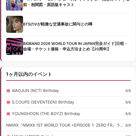
前・相関図・原語版キャスト
BTSのVが軽微な交通事故に関与との噂
BIGBANG 2026 WORLD TOUR IN JAPAN完全ガイド|日程・
会場・チケット価格・申込方法まとめ【20周年】
1ヶ月以内のイベント
XIAOJUN (NCT) Birthday
8/8
S.COUPS (SEVENTEEN) Birthday
8/8
YOUNGHOON (THE BOYZ) Birthday
8/8
NMIXX『NMIXX 1ST WORLD TOUR <EPISODE 1: ZERO FR』ライブ・コンサート情報
8/8