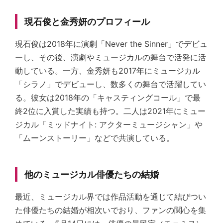
現石俊と金秀妍のプロフィール
現石俊は2018年に演劇「Never the Sinner」でデビュ
ーし、その後、演劇やミュージカルの舞台で活発に活
動している。一方、金秀妍も2017年にミュージカル
「シラノ」でデビューし、数多くの舞台で活躍してい
る。彼女は2018年の「キャスティングコール」で最
終2位に入賞した実績も持つ。二人は2021年にミュー
ジカル「ミッドナイト: アクターミュージシャン」や
「ムーンストーリー」などで共演している。
他のミュージカル俳優たちの結婚
最近、ミュージカル界では作品活動を通じて結びつい
た俳優たちの結婚が相次いでおり、ファンの関心を集