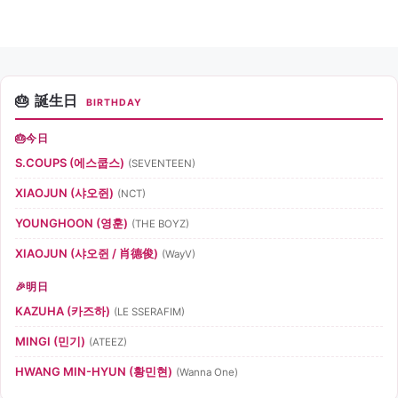
誕生日
BIRTHDAY
今日
S.COUPS (에스쿱스)
(SEVENTEEN)
XIAOJUN (샤오쥔)
(NCT)
YOUNGHOON (영훈)
(THE BOYZ)
XIAOJUN (샤오쥔 / 肖德俊)
(WayV)
明日
KAZUHA (카즈하)
(LE SSERAFIM)
MINGI (민기)
(ATEEZ)
HWANG MIN-HYUN (황민현)
(Wanna One)