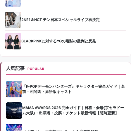
2NE1＆NCT テン日本スペシャルライブ再決定
BLACKPINKに対するYGの暗黙の批判と反発
人気記事
POPULAR
『K-POPデーモンハンターズ』キャラクター完全ガイド｜名
前・相関図・原語版キャスト
MAMA AWARDS 2026 完全ガイド｜日程・会場(京セラドー
ム大阪)・出演者・投票・チケット最新情報【随時更新】