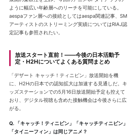
ように幅広い年齢層へのリーチを可能にしている。
aespaファン層への接続としては
aespa関連記事
、SM
アーティストのストリーミング実績についてはRIAJ認
定記事も参照されたい。
放送スタート直前！——今後の日本活動予
定・H2Hについてよくある質問まとめ
「デザート キャッチ！ティニピン」放送開始を機
に、H2Hの日本での認知拡大は加速する見通しだ。キ
ッズステーションでの5月16日放送開始予定も控えて
おり、デジタル視聴も含めた接触機会は今後さらに広
がる。
Q. 「キャッチ！ティニピン」「キャッチティニピン」
「タイニーフィン」は同じアニメ？