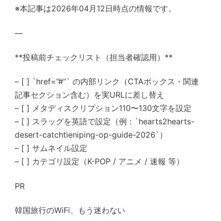
※本記事は2026年04月12日時点の情報です。
—
**投稿前チェックリスト（担当者確認用）**
– [ ] `href=”#”` の内部リンク（CTAボックス・関連
記事セクション含む）を実URLに差し替え
– [ ] メタディスクリプション110〜130文字を設定
– [ ] スラッグを英語で設定（例：`hearts2hearts-
desert-catchtieniping-op-guide-2026`）
– [ ] サムネイル設定
– [ ] カテゴリ設定（K-POP / アニメ / 速報 等）
PR
韓国旅行のWiFi、もう迷わない