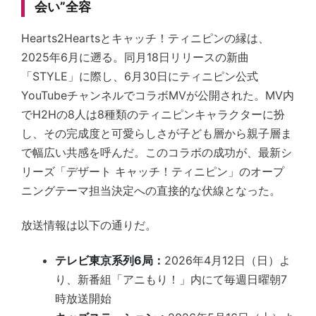
会い”全容
Hearts2Heartsとキャッチ！ティニピンの縁は、
2025年6月に遡る。同月18日リリースの新曲
「STYLE」に際し、6月30日にティニピン公式
YouTubeチャンネルでコラボMVが公開された。MV内
でH2Hの8人は8種類のティニピンキャラクターに扮
し、その完成度と可愛らしさが子ども層から親子層ま
で幅広い共感を呼んだ。このコラボの成功が、最新シ
リーズ「デザート キャッチ！ティニピン」のオープ
ニングテーマ担当決定への直接的な伏線となった。
放送情報は以下の通りだ。
テレビ東京系列6局：
2026年4月12日（日）よ
り、新番組「アニもり！」内にて毎週日曜朝7
時放送開始