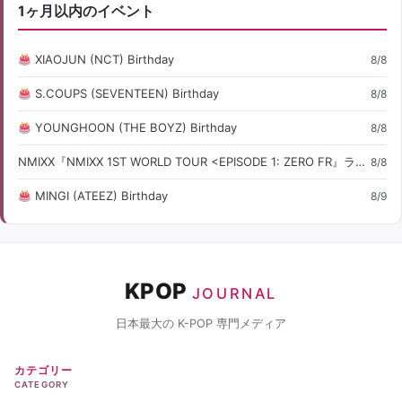
1ヶ月以内のイベント
XIAOJUN (NCT) Birthday
8/8
S.COUPS (SEVENTEEN) Birthday
8/8
YOUNGHOON (THE BOYZ) Birthday
8/8
NMIXX『NMIXX 1ST WORLD TOUR <EPISODE 1: ZERO FR』ライブ・コンサート情報
8/8
MINGI (ATEEZ) Birthday
8/9
KPOP
JOURNAL
日本最大の K-POP 専門メディア
カテゴリー
CATEGORY