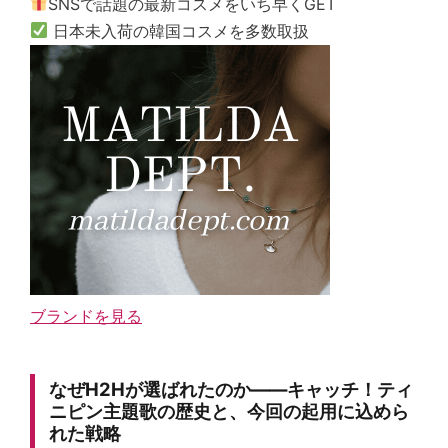
SNSで話題の最新コスメをいち早くGET
日本未入荷の韓国コスメを多数取扱
ブランドを見る
なぜH2Hが選ばれたのか——キャッチ！ティ
ニピン主題歌の歴史と、今回の起用に込めら
れた戦略