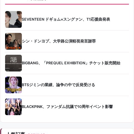
SEVENTEEN ドギョム×スングァン、T1応援曲発表
シン・ドンヨプ、大学路公演軽視発言謝罪
BIGBANG、「PREQUEL EXHIBITION」チケット販売開始
BTSジミンの業績、論争の中で反発受ける
BLACKPINK、ファンダム抗議で10周年イベント影響