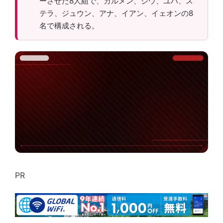
ーさせた8人組で、カルメン、ジウ、ユハ、ス
テラ、ジュウン、アナ、イアン、イェオンの8
名で構成される。
PR