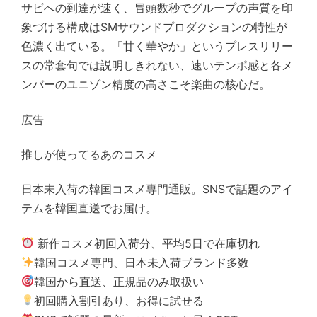
サビへの到達が速く、冒頭数秒でグループの声質を印
象づける構成はSMサウンドプロダクションの特性が
色濃く出ている。「甘く華やか」というプレスリリー
スの常套句では説明しきれない、速いテンポ感と各メ
ンバーのユニゾン精度の高さこそ楽曲の核心だ。
広告
推しが使ってるあのコスメ
日本未入荷の韓国コスメ専門通販。SNSで話題のアイ
テムを韓国直送でお届け。
新作コスメ初回入荷分、平均5日で在庫切れ
韓国コスメ専門、日本未入荷ブランド多数
韓国から直送、正規品のみ取扱い
初回購入割引あり、お得に試せる