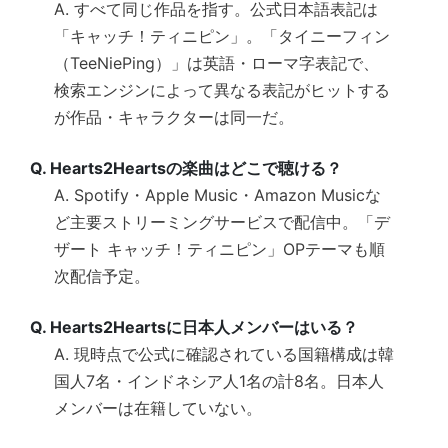
A. すべて同じ作品を指す。公式日本語表記は
「キャッチ！ティニピン」。「タイニーフィン
（TeeNiePing）」は英語・ローマ字表記で、
検索エンジンによって異なる表記がヒットする
が作品・キャラクターは同一だ。
Q. Hearts2Heartsの楽曲はどこで聴ける？
A. Spotify・Apple Music・Amazon Musicな
ど主要ストリーミングサービスで配信中。「デ
ザート キャッチ！ティニピン」OPテーマも順
次配信予定。
Q. Hearts2Heartsに日本人メンバーはいる？
A. 現時点で公式に確認されている国籍構成は韓
国人7名・インドネシア人1名の計8名。日本人
メンバーは在籍していない。