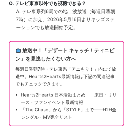
Q. テレビ東京以外でも視聴できる？
A. テレ東系列6局での地上波放送（毎週日曜朝
7時）に加え、2026年5月16日よりキッズステ
ーションでも放送開始予定。
放送中！「デザート キャッチ！ティニピ
ン」を見逃したくない方へ
毎週日曜朝7時・テレ東系「アニもり！」内にて放
送中。Hearts2Hearts最新情報は下記の関連記事
でもチェックできます。
Hearts2Hearts 日本活動まとめ——来日・リリ
ース・ファンイベント最新情報
「The Chase」から「STYLE」まで——H2H全
シングル・MV完全リスト