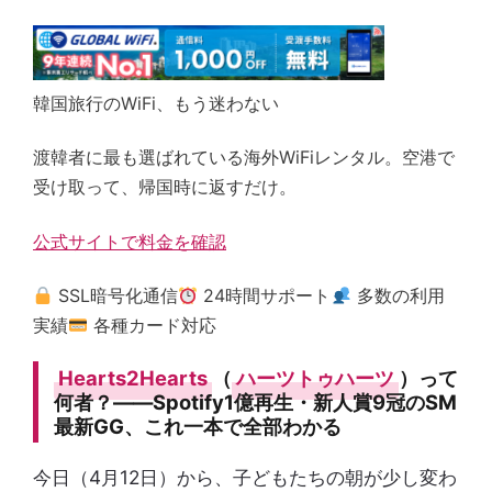
韓国旅行のWiFi、もう迷わない
渡韓者に最も選ばれている海外WiFiレンタル。空港で
受け取って、帰国時に返すだけ。
公式サイトで料金を確認
SSL暗号化通信
24時間サポート
多数の利用
実績
各種カード対応
Hearts2Hearts
（
ハーツトゥハーツ
）って
何者？——Spotify1億再生・新人賞9冠のSM
最新GG、これ一本で全部わかる
今日（4月12日）から、子どもたちの朝が少し変わ