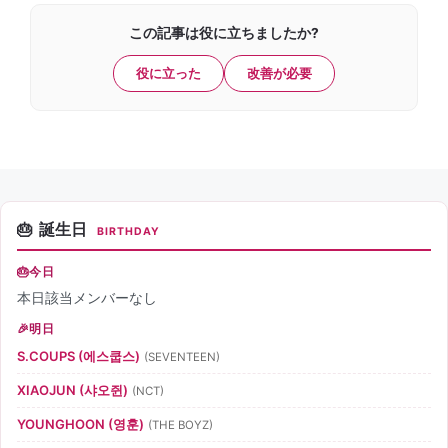
この記事は役に立ちましたか?
役に立った
改善が必要
誕生日
BIRTHDAY
今日
本日該当メンバーなし
明日
S.COUPS (에스쿱스)
(SEVENTEEN)
XIAOJUN (샤오쥔)
(NCT)
YOUNGHOON (영훈)
(THE BOYZ)