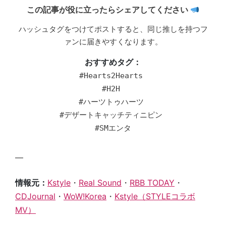
この記事が役に立ったらシェアしてください
ハッシュタグをつけてポストすると、同じ推しを持つフ
ァンに届きやすくなります。
おすすめタグ：
#Hearts2Hearts
#H2H
#ハーツトゥハーツ
#デザートキャッチティニピン
#SMエンタ
—
情報元：
Kstyle
・
Real Sound
・
RBB TODAY
・
CDJournal
・
WoW!Korea
・
Kstyle（STYLEコラボ
MV）